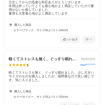
注文してからの迅速な対応ありがとうございます

冬用は持っていてとても着心地がよく満足していたので夏
用がないか探していました

夏用も大変着心地がよく満足しています
購入した商品
カラー/ブラック、サイズ/4L(バスト140cm)
いいね
0
軽くてストレスも無く、ぐっすり眠れまし…
2024/12/12
5
mun********
軽くてストレスも無く、ぐっすり眠れました。少し大きい
サイズのものを購入しましたが、寝間着なので良い感じで
す。気に入りました。
購入した商品
カラー/ネイビー、サイズ/5L(バスト150cm)