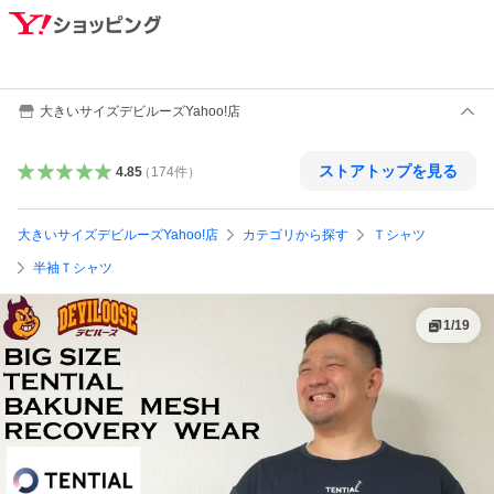
大きいサイズデビルーズYahoo!店
ストアトップを見る
4.85
（
174
件
）
大きいサイズデビルーズYahoo!店
カテゴリから探す
Ｔシャツ
半袖Ｔシャツ
1
/
19