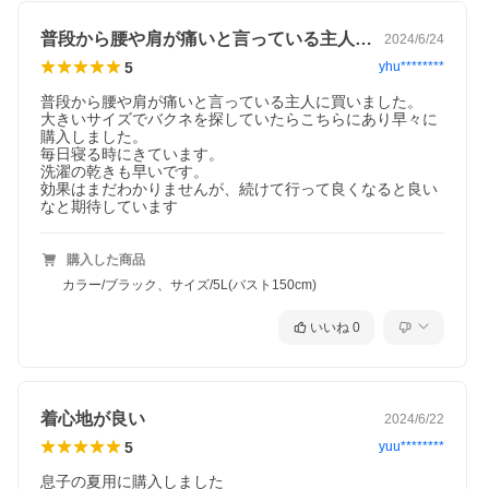
普段から腰や肩が痛いと言っている主人に…
2024/6/24
5
yhu********
普段から腰や肩が痛いと言っている主人に買いました。

大きいサイズでバクネを探していたらこちらにあり早々に
購入しました。

毎日寝る時にきています。

洗濯の乾きも早いです。

効果はまだわかりませんが、続けて行って良くなると良い
なと期待しています
購入した商品
カラー/ブラック、サイズ/5L(バスト150cm)
いいね
0
着心地が良い
2024/6/22
5
yuu********
息子の夏用に購入しました
