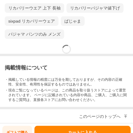
リカバリーウエア 上下 長袖
リカバリーパジャマ値下げ
sixpad リカバリーウェア
ぱじゃま
パジャマ パンツのみ メンズ
掲載情報について
・掲載している情報の精度には万全を期しておりますが、その内容の正確
性、安全性、有用性を保証するものではありません。
・現在ご覧になっているページは、この
商品
を取り扱うストアによって運営
されています。 ページに記載されている内容
や商品、ご購入
、ご購入に関
するご質問は、直接各ストアにお問い合わせください。
このページのトップへ
カートに入れる
ギフトで
贈る