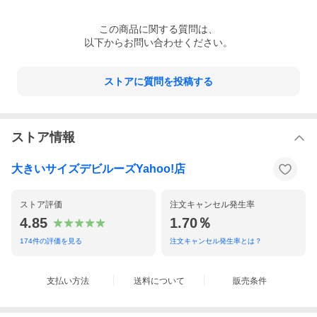
この
商品
に関する質問は、
以下からお問い合わせください。
ストアに質問を投稿する
ストア情報
大きいサイズデビルーズYahoo!店
ストア評価
注文キャンセル発生率
4.85
1.70％
174
件の評価を見る
注文キャンセル発生率とは？
支払い方法
送料について
販売条件