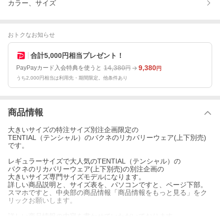
カラー、サイズ
おトクなお知らせ
合計5,000円相当プレゼント！
14,380
9,380
PayPayカード入会特典を使うと
円
円
うち2,000円相当は利用先・期間限定。他条件あり
商品情報
大きいサイズの特注サイズ別注企画限定の
TENTIAL（テンシャル）のバクネのリカバリーウェア(上下別売)
です。
レギュラーサイズで大人気のTENTIAL（テンシャル）の
バクネのリカバリーウェア(上下別売)の別注企画の
大きいサイズ専門サイズモデルになります。
詳しい商品説明と、サイズ表を、パソコンですと、ページ下部。
スマホですと、中央部の商品情報「商品情報をもっと見る」をク
リックお願いします。
詳しい商品情報の内容を書かせていただいております。