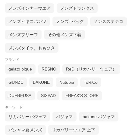
メンズインナーウエア
メンズトランクス
メンズビキニパンツ
メンズTバック
メンズステテコ
メンズブリーフ
その他メンズ下着
メンズタイツ、ももひき
ブランド
gelato pique
RESNO
ReD（リカバリーウェア）
GUNZE
BAKUNE
Nutopia
ToRiCo
DUERFUSA
SIXPAD
FREAK'S STORE
キーワード
リカバリーパジャマ
パジャマ
bakune パジャマ
パジャマ夏メンズ
リカバリーウエア 上下