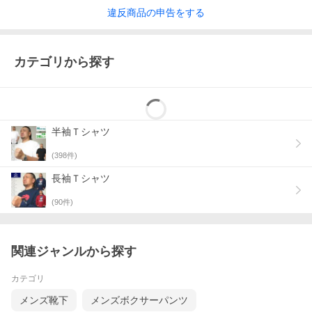
違反
商品の
申告をする
カテゴリから探す
半袖Ｔシャツ
(
398
件)
長袖Ｔシャツ
(
90
件)
関連ジャンルから探す
カテゴリ
メンズ靴下
メンズボクサーパンツ