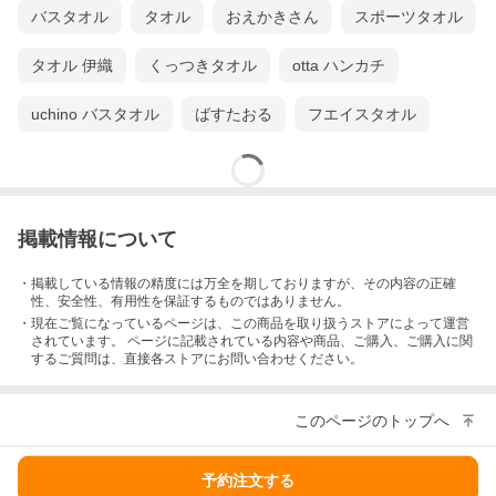
バスタオル
タオル
おえかきさん
スポーツタオル
タオル 伊織
くっつきタオル
otta ハンカチ
uchino バスタオル
ばすたおる
フエイスタオル
掲載情報について
・掲載している情報の精度には万全を期しておりますが、その内容の正確
性、安全性、有用性を保証するものではありません。
・現在ご覧になっているページは、この
商品
を取り扱うストアによって運営
されています。 ページに記載されている内容
や商品、ご購入
、ご購入に関
するご質問は、直接各ストアにお問い合わせください。
このページのトップへ
予約注文する