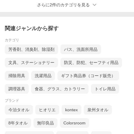
さらに2件のカテゴリを見る
関連ジャンルから探す
カテゴリ
芳香剤、消臭剤、除湿剤
バス、洗面所用品
文具、ステーショナリー
防災、防犯、セーフティ用品
掃除用具
洗濯用品
ギフト商品券（コード販売）
調理器具
食器、グラス、カトラリー
トイレ用品
ブランド
今治タオル
ヒオリエ
kontex
泉州タオル
8年タオル
無印良品
Colorsroom