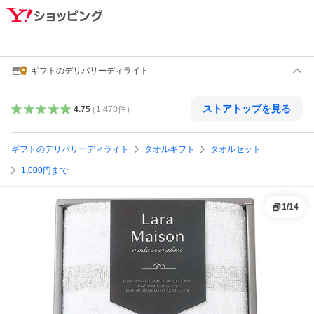
ギフトのデリバリーディライト
ストアトップを見る
4.75
（
1,478
件
）
ギフトのデリバリーディライト
タオルギフト
タオルセット
1,000円まで
1
/
14