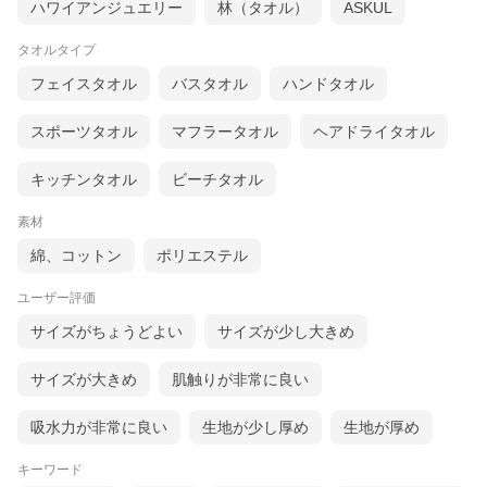
ハワイアンジュエリー
林（タオル）
ASKUL
タオルタイプ
フェイスタオル
バスタオル
ハンドタオル
スポーツタオル
マフラータオル
ヘアドライタオル
キッチンタオル
ビーチタオル
素材
綿、コットン
ポリエステル
ユーザー評価
サイズがちょうどよい
サイズが少し大きめ
サイズが大きめ
肌触りが非常に良い
吸水力が非常に良い
生地が少し厚め
生地が厚め
キーワード