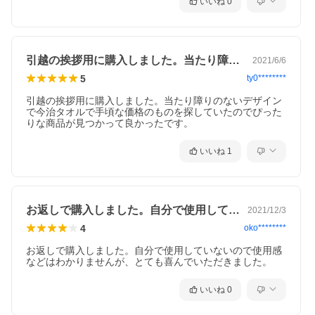
●箱サイズ：化粧箱入／22×15×2cm
いいね
0
●材質：綿100％
●認定番号：第2020−875号
●生産国：日本
引越の挨拶用に購入しました。当たり障り…
2021/6/6
5
ty0********
引越の挨拶用に購入しました。当たり障りのないデザイン
で今治タオルで手頃な価格のものを探していたのでぴった
りな商品が見つかって良かったです。
いいね
1
お返しで購入しました。自分で使用してい…
2021/12/3
4
oko********
Lara Maison- ララメゾン -シリーズは
お返しで購入しました。自分で使用していないので使用感
こちら
などはわかりませんが、とても喜んでいただきました。
いいね
0