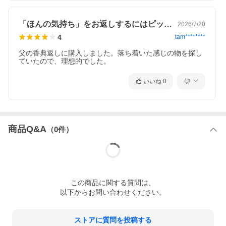
「ほんの気持ち」をお返しするにはピッタリ
2026/7/20
4
tam********
父の香典返しに購入しました。落ち着いた感じの物を探し
ていたので、理想的でした。
いいね
0
商品Q&A
（
0
件）
この
商品
に関する質問は、
以下からお問い合わせください。
ストアに質問を投稿する