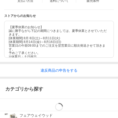
支払い方法
送料について
販売条件
ストアからのお知らせ
【夏季休業のお知らせ】
誠に勝手ながら下記の期間につきましては、夏季休業とさせていただ
きます。
[休業期間] 8月 8日(土)～8月11日(火)
[休業期間] 8月14日(金)～8月16日(日)
営業日の午前09:00までのご注文を翌営業日に順次発送させて頂きま
す。
予めご了承ください。
※休業日：土日祝日
違反
商品の
申告をする
カテゴリから探す
フェアウェイウッド