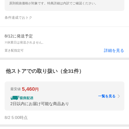
原則税抜価格が対象です。特典詳細は内訳でご確認ください。
条件達成でおトク
8/12に発送予定
※休業日は発送されません。
詳細を見る
置き配指定可
他ストアでの取り扱い（全
31
件）
5,460
最安値
円
一覧を見る
2日以内にお届け可能な商品あり
8/2 5:00
時点