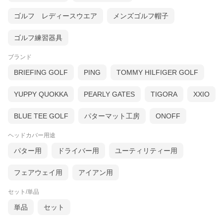
ゴルフ レディースウエア
メンズゴルフ帽子
ゴルフ練習器具
ブランド
BRIEFING GOLF
PING
TOMMY HILFIGER GOLF
YUPPY QUOKKA
PEARLY GATES
TIGORA
XXIO
BLUE TEE GOLF
パターマット工房
ONOFF
ヘッドカバー用途
パター用
ドライバー用
ユーティリティー用
フェアウェイ用
アイアン用
セット/単品
単品
セット