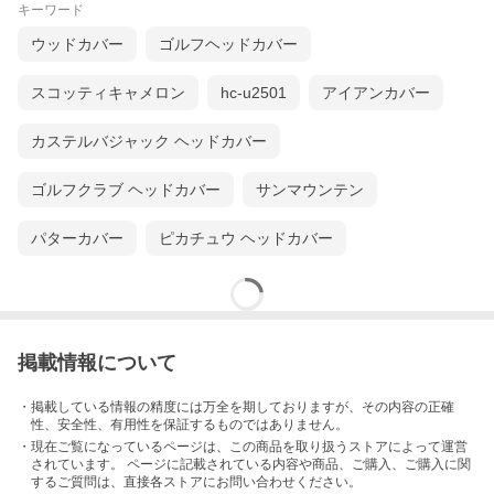
キーワード
ウッドカバー
ゴルフヘッドカバー
スコッティキャメロン
hc-u2501
アイアンカバー
カステルバジャック ヘッドカバー
ゴルフクラブ ヘッドカバー
サンマウンテン
パターカバー
ピカチュウ ヘッドカバー
掲載情報について
・掲載している情報の精度には万全を期しておりますが、その内容の正確
性、安全性、有用性を保証するものではありません。
・現在ご覧になっているページは、この
商品
を取り扱うストアによって運営
されています。 ページに記載されている内容
や商品、ご購入
、ご購入に関
するご質問は、直接各ストアにお問い合わせください。