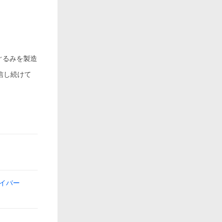
ぐるみを製造
信し続けて
イバー