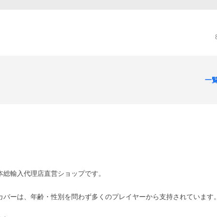
一
日本総輸入代理店直営ショップです。
。
ドカバーは、年齢・性別を問わず多くのプレイヤーから支持されています