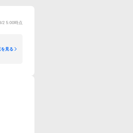
8/2 5:00
時点
覧を見る
。