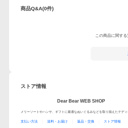
商品Q&A
(
0
件)
この
商品
に関する
ストア情報
Dear Bear WEB SHOP
メリーソートやハンサ、ギフトに最適なぬいぐるみなどを取り揃えたテディ
支払い方法
送料・お届け
返品・交換
ストア情報