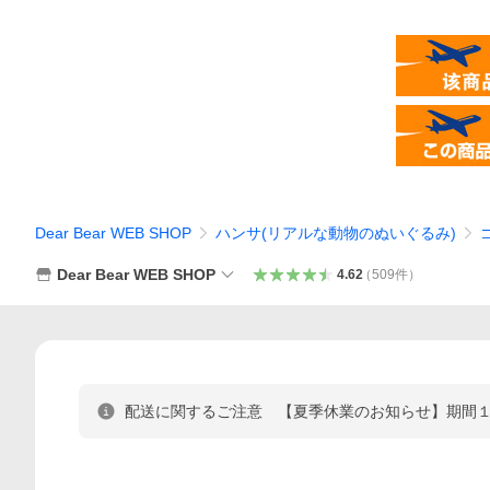
Dear Bear WEB SHOP
ハンサ(リアルな動物のぬいぐるみ)
Dear Bear WEB SHOP
4.62
（
509
件
）
配送に関するご注意 【夏季休業のお知らせ】期間１：8/8(土