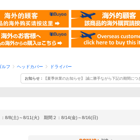
ゴルフ
ヘッドカバー
ドライバー
お知らせ：
【夏季休業のお知らせ】 誠に勝手ながら下記の期間につ
ただきます。 [休業期間] 8月 8日(土)～8月11日(火) [休業期間] 8月1
前09:00までのご注文を翌営業日に順次発送させて頂きます。 予め
祝日
)～8/11(火) 期間２：8/14(金)～8/16(日)