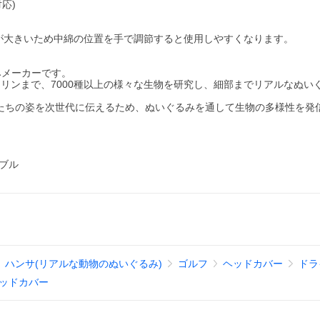
応)
そびが大きいため中綿の位置を手で調節すると使用しやすくなります。
みメーカーです。
キリンまで、7000種以上の様々な生物を研究し、細部までリアルなぬい
物たちの姿を次世代に伝えるため、ぬいぐるみを通して生物の多様性を発
ナブル
ハンサ(リアルな動物のぬいぐるみ)
ゴルフ
ヘッドカバー
ドラ
ッドカバー