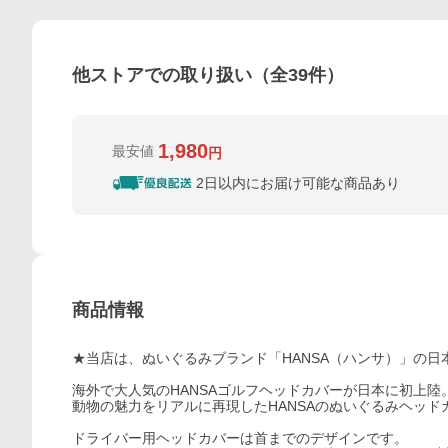
他ストアでの取り扱い（全
39
件）
1,980
最安値
円
2日以内にお届け可能な商品あり
商品情報
★当店は、ぬいぐるみブランド「HANSA（ハンサ）」の
海外で大人気のHANSAゴルフヘッドカバーが日本に初上陸
動物の魅力をリアルに再現したHANSAのぬいぐるみヘッ
ドライバー用ヘッドカバーは首までのデザインです。