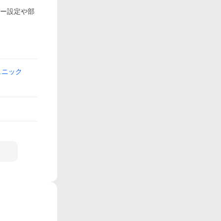
ター設定や部
ュニック