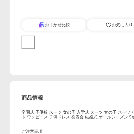
おまかせ比較
お気に入り
商品情報
卒園式 子供服 スーツ 女の子 入学式 スーツ 女の子 スーツ 小学生 
ト ワンピース 子供ドレス 発表会 結婚式 オールシーズン 5歳 
ご注意事項