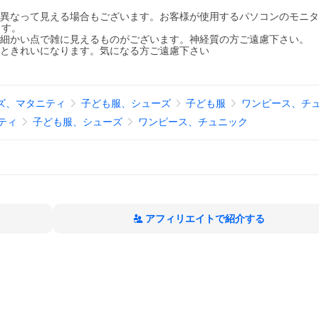
が異なって見える場合もございます。お客様が使用するパソコンのモニ
ます。
、細かい点で雑に見えるものがございます。神経質の方ご遠慮下さい。
すときれいになります。気になる方ご遠慮下さい
ズ、マタニティ
子ども服、シューズ
子ども服
ワンピース、チ
ティ
子ども服、シューズ
ワンピース、チュニック
アフィリエイトで紹介する