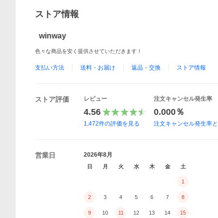
ストア情報
winway
色々な商品を安く提供させていただきます！
支払い方法
送料・お届け
返品・交換
ストア情報
ストア評価
レビュー
注文キャンセル発生率
4.56
0.000％
1,472
件の評価を見る
注文キャンセル発生率
営業日
2026年8月
日
月
火
水
木
金
土
1
2
3
4
5
6
7
8
9
10
11
12
13
14
15