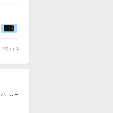
の申請をする
ーマル スカー