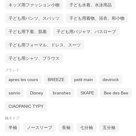
キッズ用ファッション小物
子ども水着、水泳用品
子ども用パンツ、スパッツ
子ども用着物、浴衣、和小物
子ども用下着、肌着
子ども用パジャマ、バスローブ
子ども用フォーマル、ドレス、スーツ
子ども用シャツ、ブラウス
ブランド
apres les cours
BREEZE
petit main
devirock
sanrio
Disney
branshes
SKAPE
Bee des Bee
CIAOPANIC TYPY
袖タイプ
半袖
ノースリーブ
長袖
七分袖
五分袖