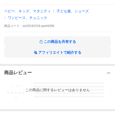
ベビー、キッズ、マタニティ
子ども服、シューズ
ワンピース、チュニック
商品
コード：
ze20240318-qexht386
この商品を共有する
アフィリエイトで紹介する
商品レビュー
-.--
5
4
この
商品
に関するレビューはありません
3
2
1
-
件