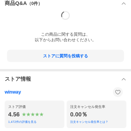
商品Q&A
（
0
件）
この
商品
に関する質問は、
以下からお問い合わせください。
ストアに質問を投稿する
ストア情報
winway
ストア評価
注文キャンセル発生率
4.56
0.00％
1,472
件の評価を見る
注文キャンセル発生率とは？