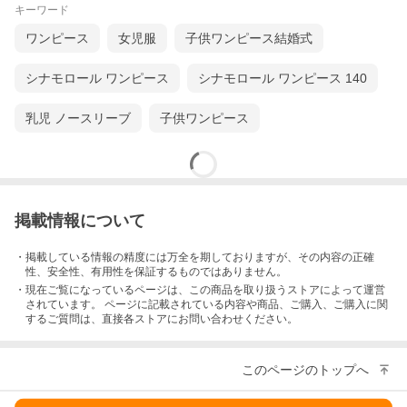
キーワード
ワンピース
女児服
子供ワンピース結婚式
シナモロール ワンピース
シナモロール ワンピース 140
乳児 ノースリーブ
子供ワンピース
掲載情報について
・掲載している情報の精度には万全を期しておりますが、その内容の正確
性、安全性、有用性を保証するものではありません。
・現在ご覧になっているページは、この
商品
を取り扱うストアによって運営
されています。 ページに記載されている内容
や商品、ご購入
、ご購入に関
するご質問は、直接各ストアにお問い合わせください。
このページのトップへ