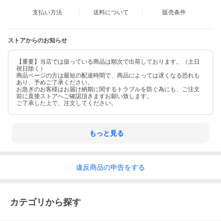
支払い方法
送料について
販売条件
ストアからのお知らせ
【重要】当店では扱っている商品は順次で出荷しております。（土日
祝日除く）
商品ページの方は最短の配達時間で、商品によっては遅くなる恐れも
あり、予めご了承ください。
お急ぎのお客様はお届け納期に関するトラブルを防ぐ為にも、ご注文
前に直接ストアへご確認頂きますお願い致します。
ご了承した上で、注文してください。
もっと見る
違反
商品の
申告をする
カテゴリから探す