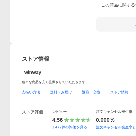
この
商品
に関する
ストア情報
winway
色々な商品を安く提供させていただきます！
支払い方法
送料・お届け
返品・交換
ストア情報
ストア評価
レビュー
注文キャンセル発生率
4.56
0.000％
1,472
件の評価を見る
注文キャンセル発生率