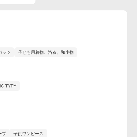
パッツ
子ども用着物、浴衣、和小物
IC TYPY
ーブ
子供ワンピース