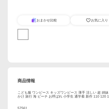
おまかせ比較
お気に入り
商品情報
こども服 ワンピース キッズワンピース 薄手 涼しい 超 姉妹
かけ 旅行 海 ビーチ お呼ばれ 小学生 通学着 新作 110 120 1
57561