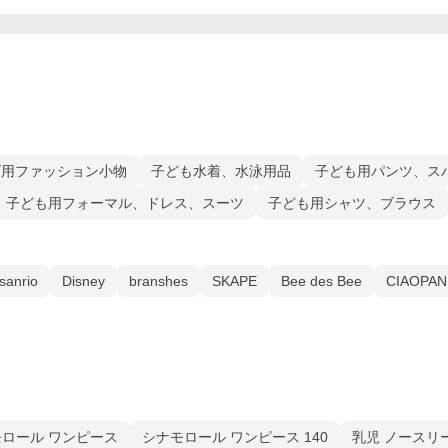
ズ用ファッション小物
子ども水着、水泳用品
子ども用パンツ、ス
子ども用フォーマル、ドレス、スーツ
子ども用シャツ、ブラウス
sanrio
Disney
branshes
SKAPE
Bee des Bee
CIAOPAN
ロール ワンピース
シナモロール ワンピース 140
乳児 ノースリ