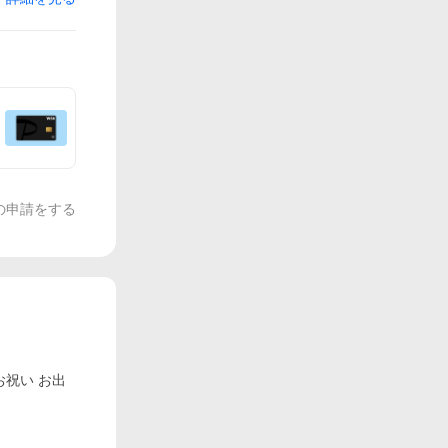
の申請をする
お祝い お出