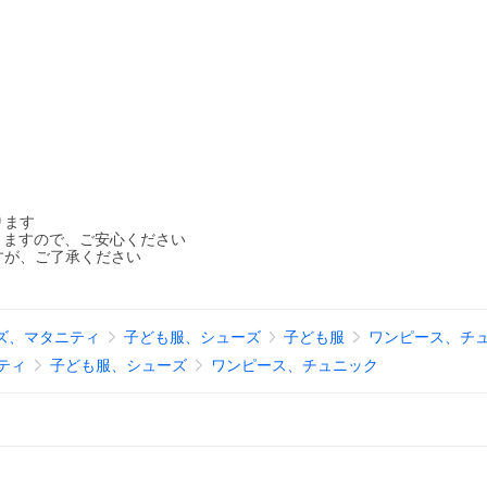
ります
りますので、ご安心ください
すが、ご了承ください
ズ、マタニティ
子ども服、シューズ
子ども服
ワンピース、チ
ティ
子ども服、シューズ
ワンピース、チュニック