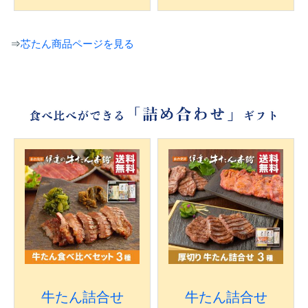
⇒
芯たん商品ページを見る
牛たん詰合せ
牛たん詰合せ