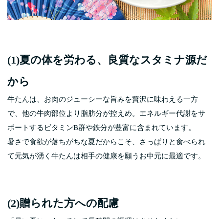
(1)夏の体を労わる、良質なスタミナ源だ
から
牛たんは、お肉のジューシーな旨みを贅沢に味わえる一方
で、他の牛肉部位より脂肪分が控えめ。エネルギー代謝をサ
ポートするビタミンB群や鉄分が豊富に含まれています。
暑さで食欲が落ちがちな夏だからこそ、さっぱりと食べられ
て元気が湧く牛たんは相手の健康を願うお中元に最適です。
(2)贈られた方への配慮