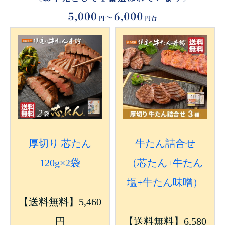
厚切り 芯たん
牛たん詰合せ
120g×2袋
（芯たん+牛たん
塩+牛たん味噌）
【送料無料】5,460
円
【送料無料】6,580