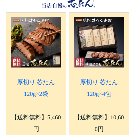
厚切り 芯たん
厚切り 芯たん
120g×2袋
120g×4包
【送料無料】5,460
【送料無料】10,60
円
0円