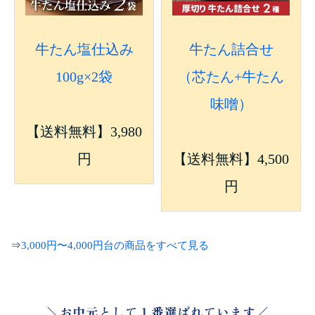
牛たん塩仕込み
牛たん詰合せ
100g×2袋
（芯たん+牛たん
味噌）
【送料無料】3,980
円
【送料無料】4,500
円
⇒
3,000円〜4,000円台の商品をすべて見る