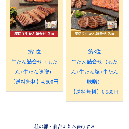
第2位
第3位
牛たん詰合せ（芯た
牛たん詰合せ（芯た
ん+牛たん味噌）
ん+牛たん塩+牛たん
【送料無料】4,500円
味噌）
【送料無料】6,580円