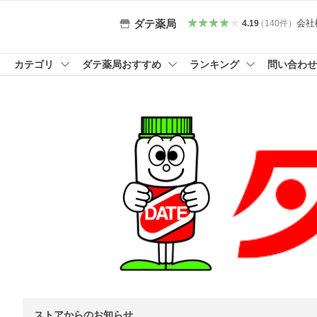
会社
ダテ薬局
4.19
（
140
件
）
カテゴリ
ダテ薬局おすすめ
ランキング
問い合わせ
ストアからのお知らせ