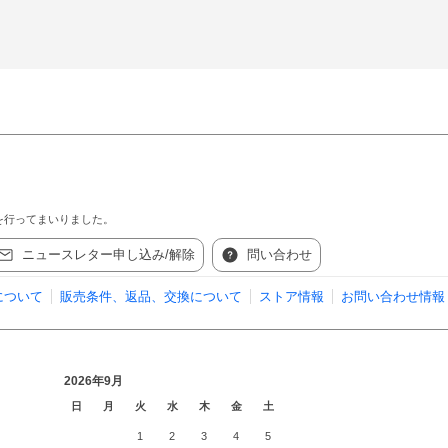
を行ってまいりました。
ニュースレター申し込み/解除
問い合わせ
について
販売条件、返品、交換について
ストア情報
お問い合わせ情報
2026年9月
日
月
火
水
木
金
土
1
2
3
4
5