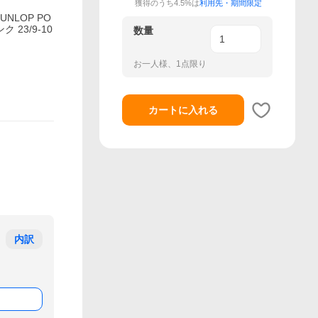
獲得のうち4.5%は
利用先・期間限定
DUNLOP PO
 23/9-10
数量
お一人様、1点限り
カートに入れる
内訳