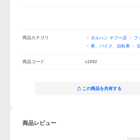
商品
カテゴリ
ダルハン ヤフー店
フ
車、バイク、自転車
商品
コード
x1692
この商品を共有する
商品
レビュー
5