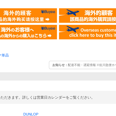
ヤ単品
お知らせ：
配達不能・遅延情報 ※佐川急便
せていただきます。詳しくは営業日カレンダーをご覧ください。
DUNLOP