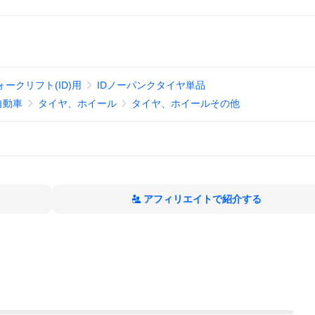
ォークリフト(ID)用
IDノーパンクタイヤ単品
自動車
タイヤ、ホイール
タイヤ、ホイールその他
アフィリエイトで紹介する