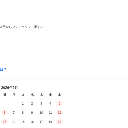
ス用からフォークリフト用まで！
とは？
2026年9月
日
月
火
水
木
金
土
1
2
3
4
5
6
7
8
9
10
11
12
13
14
15
16
17
18
19