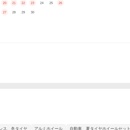
20
21
22
23
24
25
26
27
28
29
30
レス、冬タイヤ
アルミホイール
自動車 夏タイヤホイールセッ