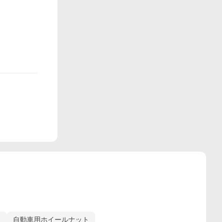
ト
自動車用ホイールナット