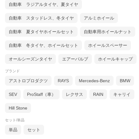
自動車 ラジアルタイヤ、夏タイヤ
自動車 スタッドレス、冬タイヤ
アルミホイール
自動車 夏タイヤホイールセット
自動車用ホイールナット
自動車 冬タイヤ、ホイールセット
ホイールスペーサー
オールシーズンタイヤ
エアーバルブ
ホイールキャップ
ブランド
アストロプロダクツ
RAYS
Mercedes-Benz
BMW
SEV
ProStaff（車）
レクサス
RAIN
キャリイ
Hill Stone
セット/単品
単品
セット