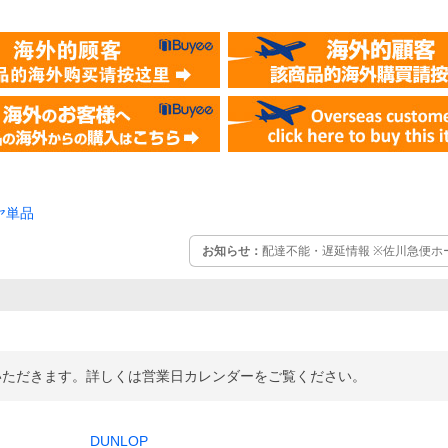
ヤ単品
お知らせ：
配達不能・遅延情報 ※佐川急便
せていただきます。詳しくは営業日カレンダーをご覧ください。
DUNLOP