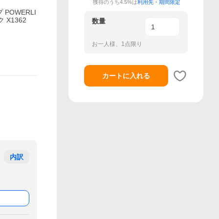
獲得のうち4.5%は
利用先・期間限定
プ POWERLI
 X1362
数量
お一人様、1点限り
カートに入れる
内訳