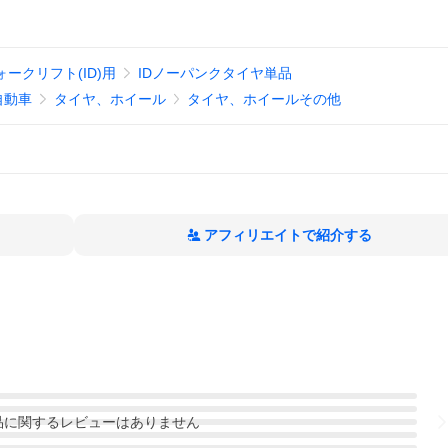
ォークリフト(ID)用
IDノーパンクタイヤ単品
自動車
タイヤ、ホイール
タイヤ、ホイールその他
アフィリエイトで紹介する
品
に関するレビューはありません