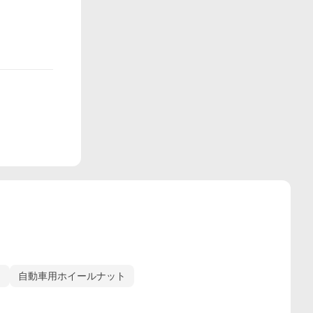
ト
自動車用ホイールナット