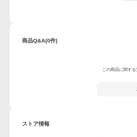
商品Q&A
(
0
件)
この
商品
に関する
ストア情報