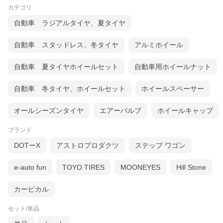
カテゴリ
自動車 ラジアルタイヤ、夏タイヤ
自動車 スタッドレス、冬タイヤ
アルミホイール
自動車 夏タイヤホイールセット
自動車用ホイールナット
自動車 冬タイヤ、ホイールセット
ホイールスペーサー
オールシーズンタイヤ
エアーバルブ
ホイールキャップ
ブランド
DOTーX
アストロプロダクツ
ステップ ワゴン
e-auto fun
TOYO TIRES
MOONEYES
Hill Stone
カーピカル
セット/単品