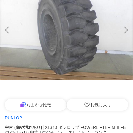
おまかせ比較
お気に入り
DUNLOP
中古 (傷や汚れあり)
X1343-ダンロップ POWERLIFTER M-II FB
21×8-9 /6.00 中古 1本のみ フォークリフト ノーパンク