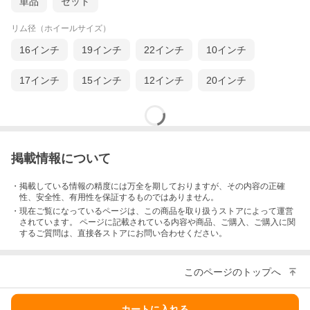
単品
セット
リム径（ホイールサイズ）
16インチ
19インチ
22インチ
10インチ
17インチ
15インチ
12インチ
20インチ
掲載情報について
・掲載している情報の精度には万全を期しておりますが、その内容の正確
性、安全性、有用性を保証するものではありません。
・現在ご覧になっているページは、この
商品
を取り扱うストアによって運営
されています。 ページに記載されている内容
や商品、ご購入
、ご購入に関
するご質問は、直接各ストアにお問い合わせください。
このページのトップへ
カートに入れる