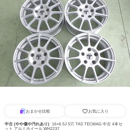
おまかせ比較
お気に入り
中古 (やや傷や汚れあり)
16×6.5J 5穴 TAS TECMAG 中古 4本セ
ット アルミホイール WH2237