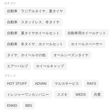
カテゴリ
自動車 ラジアルタイヤ、夏タイヤ
自動車 スタッドレス、冬タイヤ
自動車 夏タイヤホイールセット
自動車用ホイールナット
自動車 冬タイヤ、ホイールセット
ホイールスペーサー
タイヤ、ホイールその他
オールシーズンタイヤ
エアーバルブ
ホイールキャップ
ブランド
HOT STUFF
ADVAN
マルカサービス
RAYS
トレジャーワンカンパニー
スズキ
WEDS
共豊
ENKEI
BBS