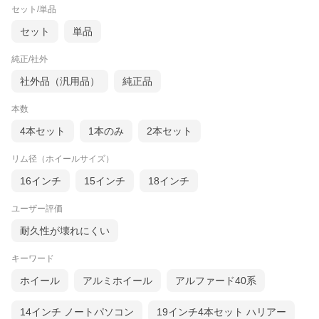
セット/単品
セット
単品
純正/社外
社外品（汎用品）
純正品
本数
4本セット
1本のみ
2本セット
リム径（ホイールサイズ）
16インチ
15インチ
18インチ
ユーザー評価
耐久性が壊れにくい
キーワード
ホイール
アルミホイール
アルファード40系
14インチ ノートパソコン
19インチ4本セット ハリアー