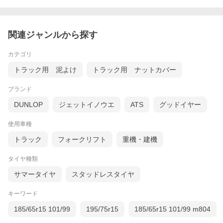
関連ジャンルから探す
カテゴリ
トラック用 泥よけ
トラック用 ナットカバー
ブランド
DUNLOP
ジェットイノウエ
ATS
グッドイヤー
使用車種
トラック
フォークリフト
重機・建機
タイヤ種類
サマータイヤ
スタッドレスタイヤ
キーワード
185/65r15 101/99
195/75r15
185/65r15 101/99 m804