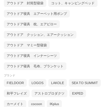
アウトドア 封筒型寝袋
コット、キャンピングベッド
アウトドア寝具 エアーベット用ポンプ
アウトドア寝具 枕、エアピロー
アウトドア クッション、エアークッション
アウトドア マミー型寝袋
アウトドア寝具 インナーシーツ
アウトドア寝具 毛布、ブランケット
ブランド
FIELDOOR
LOGOS
LAKOLE
SEA TO SUMMIT
和平フレイズ
アストロプロダクツ
EXPED
カーメイト
cocoon
IKplus