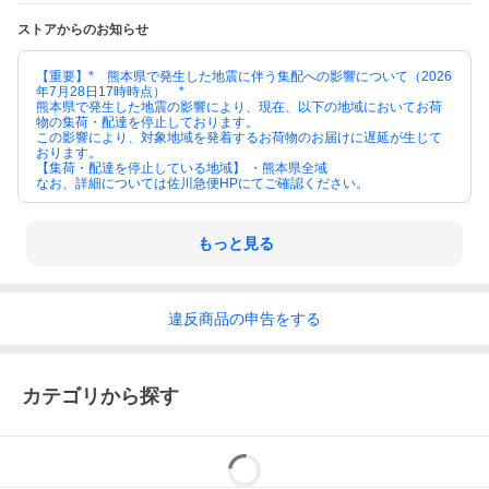
ストアからのお知らせ
【重要】* 熊本県で発生した地震に伴う集配への影響について（2026
年7月28日17時時点） *
熊本県で発生した地震の影響により、現在、以下の地域においてお荷
物の集荷・配達を停止しております。
この影響により、対象地域を発着するお荷物のお届けに遅延が生じて
おります。
【集荷・配達を停止している地域】 ・熊本県全域
なお、詳細については佐川急便HPにてご確認ください。
もっと見る
違反
商品の
申告をする
カテゴリから探す