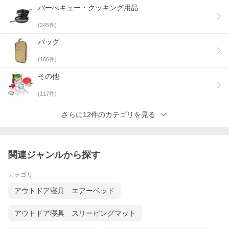
バーべキュー・クッキング用品
(
245
件)
バッグ
(
166
件)
その他
(
117
件)
さらに12件のカテゴリを見る
関連ジャンルから探す
カテゴリ
アウトドア寝具 エアーベッド
アウトドア寝具 スリーピングマット