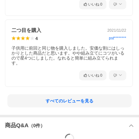
いいね
0
二つ目を購入
2021/11/22
4
pst********
子供用に前回と同じ物を購入しました。安価な割にはしっ
かりとした商品だと思います。やや組み立てにコツがいる
ので星4つにしました。なれると簡単に組み立てられま
す。
いいね
0
すべてのレビューを見る
商品Q&A
（
0
件）