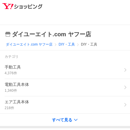
ダイユーエイト.com ヤフー店
ダイユーエイト.com ヤフー店
DIY・工具
DIY・工具
カテゴリ
手動工具
4,376
件
電動工具本体
1,340
件
エア工具本体
218
件
すべて見る