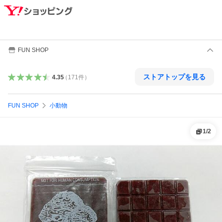
FUN SHOP
ストアトップを見る
4.35
（
171
件
）
FUN SHOP
小動物
1
/
2