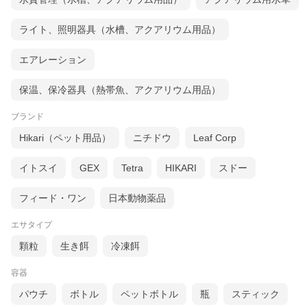
ライト、照明器具（水槽、アクアリウム用品）
エアレーション
保温、保冷器具（熱帯魚、アクアリウム用品）
ブランド
Hikari（ペット用品）
ニチドウ
Leaf Corp
イトスイ
GEX
Tetra
HIKARI
スドー
フィード・ワン
日本動物薬品
エサタイプ
顆粒
生き餌
冷凍餌
容器
パウチ
ボトル
ペットボトル
瓶
スティック