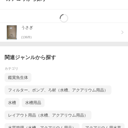
【※ご確認ください※】当店では、環境への配慮により簡易包装で
の発送となります。
うさぎ
商品に悪影響のない最低限の配慮を持って梱包させて頂いており
ますので、ご協力、ご理解のほど宜しくお願い申し上げます。
(
136
件)
関連ジャンルから探す
※デザイン等は予告なく変更されることがあります
カテゴリ
鑑賞魚生体
フィルター、ポンプ、ろ材（水槽、アクアリウム用品）
水槽
水槽用品
レイアウト用品（水槽、アクアリウム用品）
水質管理（水槽、アクアリウム用品）
アクアリウム用水草