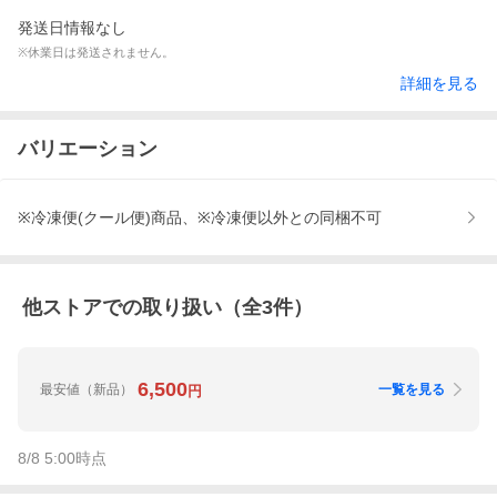
発送日情報なし
※休業日は発送されません。
詳細を見る
バリエーション
※冷凍便(クール便)商品、※冷凍便以外との同梱不可
他ストアでの取り扱い（全
3
件）
6,500
最安値
（新品）
一覧を見る
円
8/8 5:00
時点