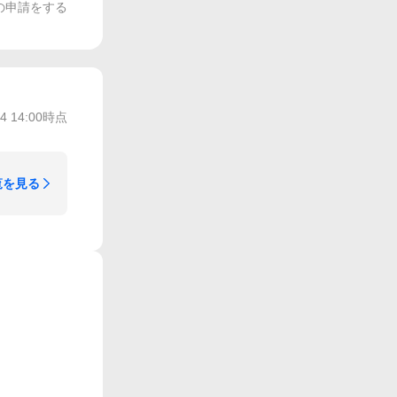
の申請をする
/4 14:00
時点
覧を見る