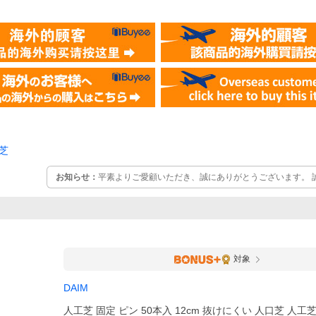
芝
お知らせ：
平素よりご愛顧いただき、誠にありがとうございます。 誠
（土）～8月16日（日）の期間は、お盆休業とさせていただきます。
問い合わせにつきましては、8月17日（月）以降、順次対応させてい
をいただく場合がございますが、何卒ご理解賜りますようお願い申
対象
DAIM
人工芝 固定 ピン 50本入 12cm 抜けにくい 人口芝 人工