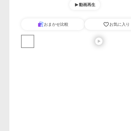
動画再生
おまかせ比較
お気に入り