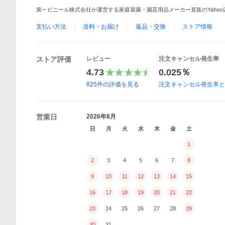
第一ビニール株式会社が運営する家庭菜園・園芸用品メーカー直販のYahoo
支払い方法
送料・お届け
返品・交換
ストア情報
ストア評価
レビュー
注文キャンセル発生率
4.73
0.025％
825
件の評価を見る
注文キャンセル発生率
営業日
2026年8月
日
月
火
水
木
金
土
1
2
3
4
5
6
7
8
9
10
11
12
13
14
15
16
17
18
19
20
21
22
23
24
25
26
27
28
29
30
31