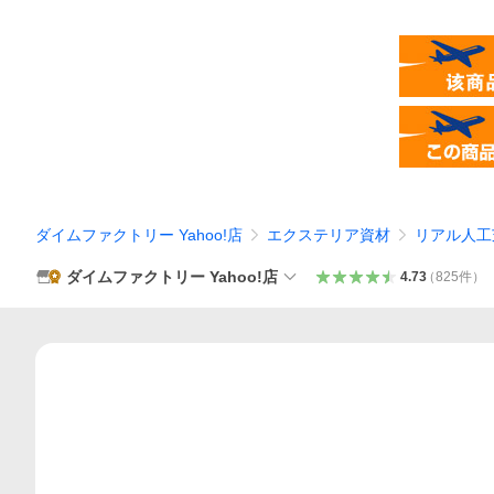
ダイムファクトリー Yahoo!店
エクステリア資材
リアル人工
ダイムファクトリー Yahoo!店
4.73
（
825
件
）