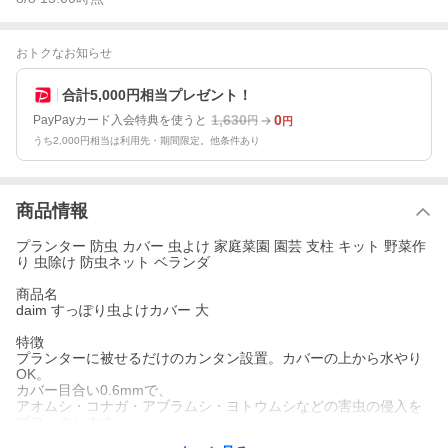
おトクなお知らせ
合計5,000円相当プレゼント！
1,630
0
PayPayカード入会特典を使うと
円
円
うち2,000円相当は利用先・期間限定。他条件あり
商品情報
プランター 防虫 カバー 虫よけ 家庭菜園 園芸 支柱 キット 野菜作
り 虫除け 防虫ネット ベランダ
商品名
daim すっぽり虫よけカバー 大
特徴
プランターに被せるだけのカンタン設置。カバーの上から水やり
OK。
カバー目合い0.6mmで、
アオムシ・コナガ・アブラムシ・ヨトウムシなどの害虫の侵入を
ブロックします。
葉菜類の栽培が楽しめ、栽培時のお手入れもラクにできます。