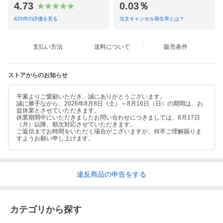
4.73
0.03％
825
件の評価を見る
注文キャンセル発生率とは？
支払い方法
送料について
販売条件
ストアからのお知らせ
平素よりご愛顧いただき、誠にありがとうございます。
誠に勝手ながら、2026年8月8日（土）～8月16日（日）の期間は、お
盆休業とさせていただきます。
休業期間中にいただきましたお問い合わせにつきましては、8月17日
（月）以降、順次対応させていただきます。
ご返信までお時間をいただく場合がございますが、何卒ご理解賜りま
すようお願い申し上げます。
違反
商品の
申告をする
カテゴリから探す