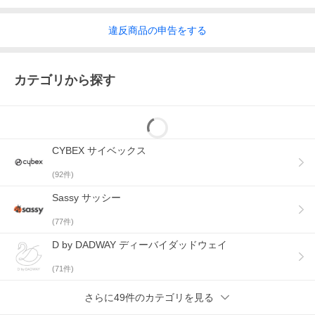
違反
商品の
申告をする
カテゴリから探す
CYBEX サイベックス
(
92
件)
Sassy サッシー
(
77
件)
D by DADWAY ディーバイダッドウェイ
(
71
件)
さらに49件のカテゴリを見る