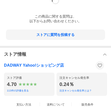
この
商品
に関する質問は、
以下からお問い合わせください。
ストアに質問を投稿する
ストア情報
DADWAY Yahoo!ショッピング店
ストア評価
注文キャンセル発生率
4.70
0.24％
113
件の評価を見る
注文キャンセル発生率とは？
支払い方法
送料について
販売条件