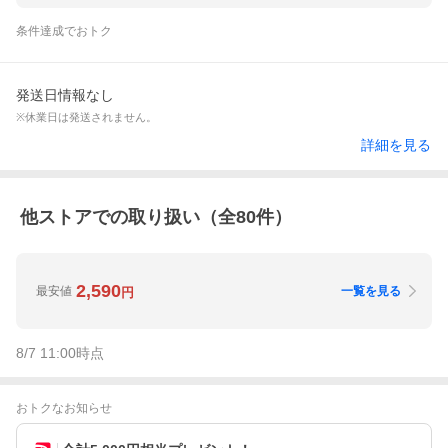
条件達成でおトク
発送日情報なし
※休業日は発送されません。
詳細を見る
他ストアでの取り扱い（全
80
件）
2,590
最安値
一覧を見る
円
8/7 11:00
時点
おトクなお知らせ