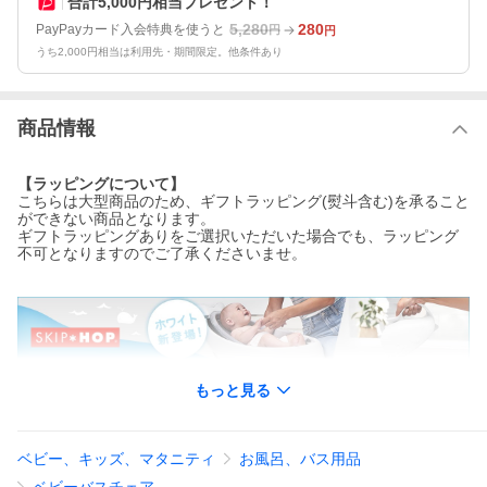
合計5,000円相当プレゼント！
5,280
280
PayPayカード入会特典を使うと
円
円
うち2,000円相当は利用先・期間限定。他条件あり
商品情報
【ラッピングについて】
こちらは大型商品のため、ギフトラッピング(熨斗含む)を承ること
ができない商品となります。
ギフトラッピングありをご選択いただいた場合でも、ラッピング
不可となりますのでご了承くださいませ。
もっと見る
ベビー、キッズ、マタニティ
お風呂、バス用品