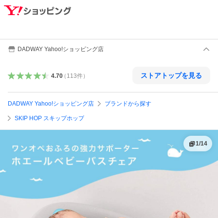
DADWAY Yahoo!ショッピング店
ストアトップを見る
4.70
（
113
件
）
DADWAY Yahoo!ショッピング店
ブランドから探す
SKIP HOP スキップホップ
1
/
14