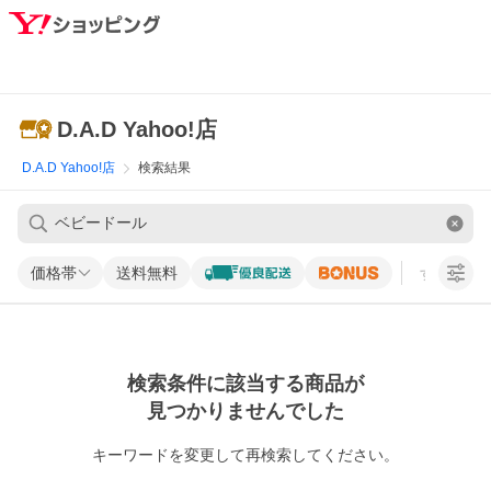
D.A.D Yahoo!店
D.A.D Yahoo!店
検索結果
価格帯
送料無料
すべての条
検索条件に該当する商品が
見つかりませんでした
キーワードを変更して再検索してください。