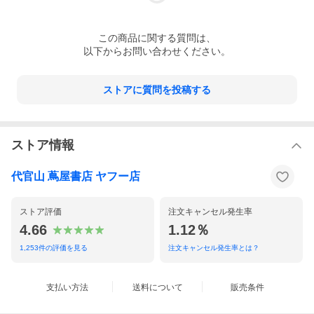
この
商品
に関する質問は、
以下からお問い合わせください。
ストアに質問を投稿する
ストア情報
代官山 蔦屋書店 ヤフー店
ストア評価
注文キャンセル発生率
4.66
1.12％
1,253
件の評価を見る
注文キャンセル発生率とは？
支払い方法
送料について
販売条件