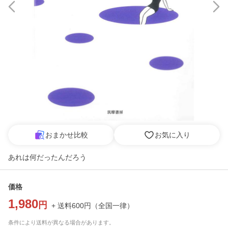
おまかせ比較
お気に入り
あれは何だったんだろう
価格
1,980
円
+ 送料
600
円
（
全国一律
）
条件により送料が異なる場合があります。