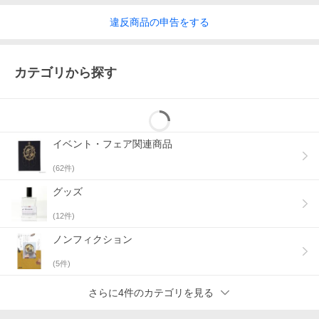
違反
商品の
申告をする
カテゴリから探す
イベント・フェア関連商品
(
62
件)
グッズ
(
12
件)
ノンフィクション
(
5
件)
さらに4件のカテゴリを見る