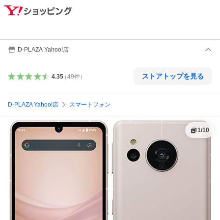
D-PLAZA Yahoo!店
ストアトップを見る
4.35
（
49
件
）
D-PLAZA Yahoo!店
スマートフォン
1
/
10