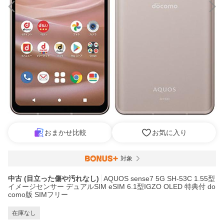
おまかせ比較
お気に入り
対象
中古 (目立った傷や汚れなし)
AQUOS sense7 5G SH-53C 1.55型
イメージセンサー デュアルSIM eSIM 6.1型IGZO OLED 特典付 do
como版 SIMフリー
在庫なし