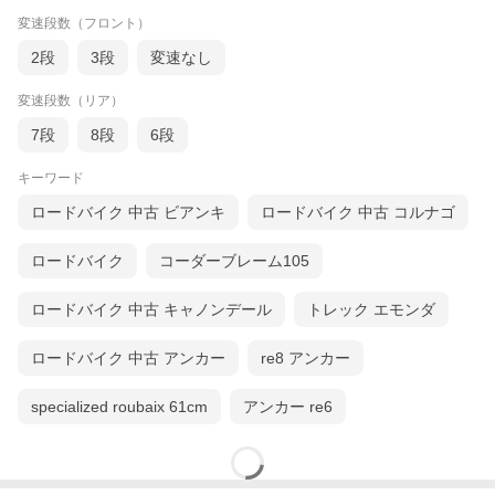
変速段数（フロント）
2段
3段
変速なし
変速段数（リア）
7段
8段
6段
キーワード
ロードバイク 中古 ビアンキ
ロードバイク 中古 コルナゴ
ロードバイク
コーダーブレーム105
ロードバイク 中古 キャノンデール
トレック エモンダ
ロードバイク 中古 アンカー
re8 アンカー
specialized roubaix 61cm
アンカー re6