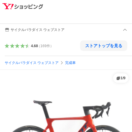
サイクルパラダイス ウェブストア
ストアトップを見る
4.68
（
169
件
）
サイクルパラダイス ウェブストア
完成車
1
/
9