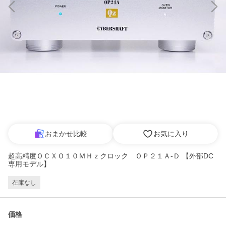
おまかせ比較
お気に入り
超高精度ＯＣＸＯ１０ＭＨｚクロック ＯＰ２１Ａ-Ｄ 【外部DC
専用モデル】
在庫なし
価格