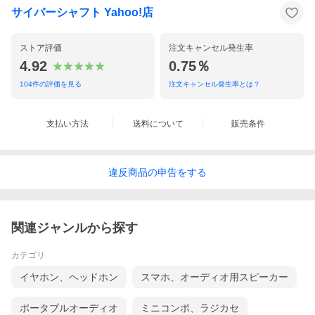
サイバーシャフト Yahoo!店
ストア評価
注文キャンセル発生率
4.92
0.75％
104
件の評価を見る
注文キャンセル発生率とは？
支払い方法
送料について
販売条件
違反
商品の
申告をする
関連ジャンルから探す
カテゴリ
イヤホン、ヘッドホン
スマホ、オーディオ用スピーカー
ポータブルオーディオ
ミニコンポ、ラジカセ