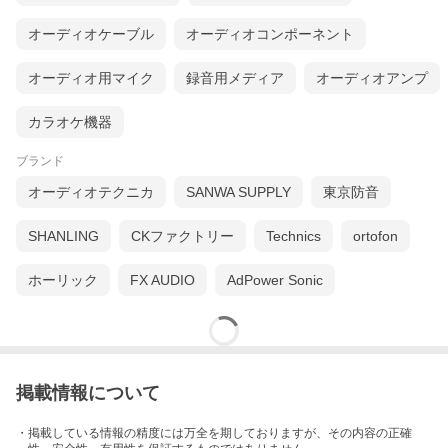
オーディオケーブル
オーディオコンポーネント
オーディオ用マイク
録音用メディア
オーディオアンプ
カラオケ機器
ブランド
オーディオテクニカ
SANWA SUPPLY
東京防音
SHANLING
CKファクトリー
Technics
ortofon
ホーリック
FX AUDIO
AdPower Sonic
掲載情報について
・掲載している情報の精度には万全を期しておりますが、その内容の正確