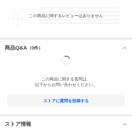
-.--
5
4
この
商品
に関するレビューはありません
3
2
1
-
件
商品Q&A
（
0
件）
この
商品
に関する質問は、
以下からお問い合わせください。
ストアに質問を投稿する
ストア情報