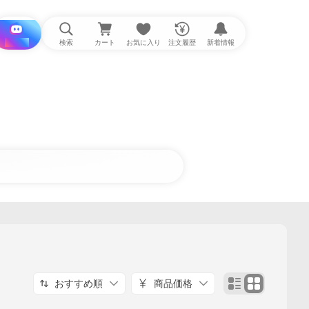
i と探す
検索
カート
お気に入り
注文履歴
新着情報
おすすめ順
商品価格