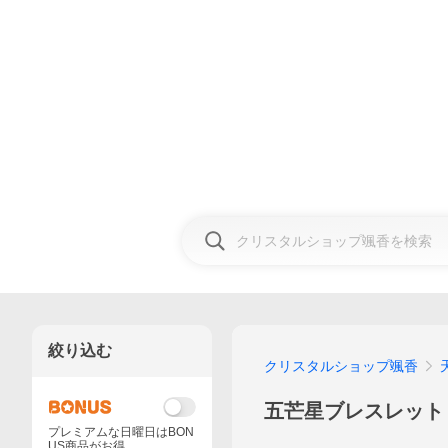
絞り込む
クリスタルショップ颯香
五芒星ブレスレット
プレミアムな日曜日はBON
US商品がお得