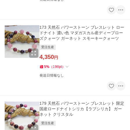
173 天然石 パワーストーン ブレスレット ロー
ドナイト 濃い色 マダガスカル産ディープロー
ズクォーツ ガーネット スモーキークォーツ
受注生産
4,350
円
5
%
（
198
pt
）
発送日情報なし
179 天然石 パワーストーン ブレスレット 限定
国産ロードナイトシリカ【ラブシリカ】 ガー
ネット クリスタル
受注生産