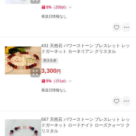
5
%
（
208
pt
）
発送日情報なし
431 天然石 パワーストーン ブレスレット レッ
ドガーネット カーネリアン クリスタル
受注生産
3,300
円
5
%
（
151
pt
）
発送日情報なし
567 天然石 パワーストーン ブレスレット レッ
ドガーネット ロードナイト ローズクォーツ ク
リスタル