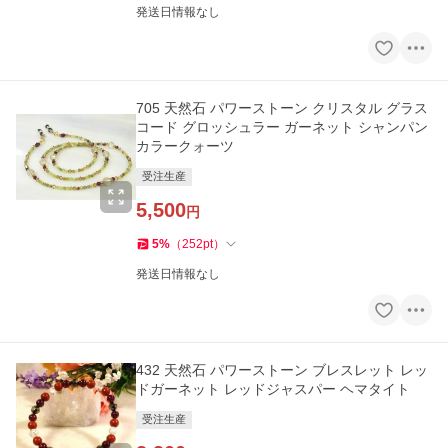
発送日情報なし
705 天然石 パワーストーン クリスタル グラス
コード グロッシュラー ガーネット シャンパン
カラークォーツ
受注生産
5,500
円
5
%
（
252
pt
）
発送日情報なし
432 天然石 パワーストーン ブレスレット レッ
ドガーネット レッドジャスパー ヘマタイト
受注生産