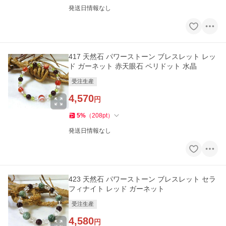
発送日情報なし
417 天然石 パワーストーン ブレスレット レッ
ド ガーネット 赤天眼石 ペリドット 水晶
受注生産
4,570
円
5
%
（
208
pt
）
発送日情報なし
423 天然石 パワーストーン ブレスレット セラ
フィナイト レッド ガーネット
受注生産
4,580
円