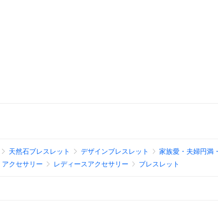
天然石ブレスレット
デザインブレスレット
家族愛・夫婦円満
、アクセサリー
レディースアクセサリー
ブレスレット