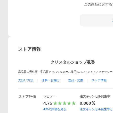
この
商品
に関する
ストア情報
クリスタルショップ颯香
高品質の天然石・高品質クリスタルガラス使用のハンドメイドアクセサリー
支払い方法
送料・お届け
返品・交換
ストア情報
ストア評価
レビュー
注文キャンセル発生率
4.75
0.000％
4
件の評価を見る
注文キャンセル発生率