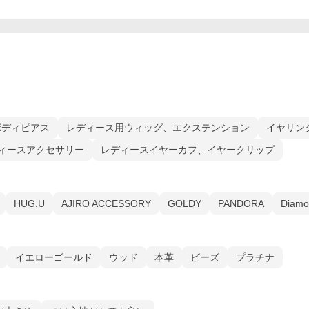
ボディピアス
レディース用ウィッグ、エクステンション
イヤリン
ィースアクセサリー
レディースイヤーカフ、イヤークリップ
HUG.U
AJIRO ACCESSORY
GOLDY
PANDORA
Diamo
イエローゴールド
ウッド
本革
ビーズ
プラチナ