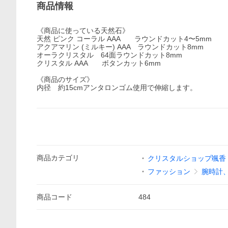
商品情報
《商品に使っている天然石》
天然 ピンク コーラル AAA ラウンドカット4〜5mm
アクアマリン (ミルキー) AAA ラウンドカット8mm
オーラクリスタル 64面ラウンドカット8mm
クリスタル AAA ボタンカット6mm
《商品のサイズ》
内径 約15cmアンタロンゴム使用で伸縮します。
商品
カテゴリ
クリスタルショップ颯香
ファッション
腕時計
商品
コード
484