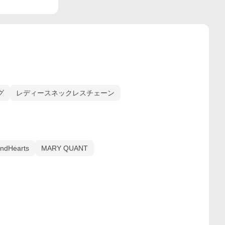
グ
レディースネックレスチェーン
ndHearts
MARY QUANT