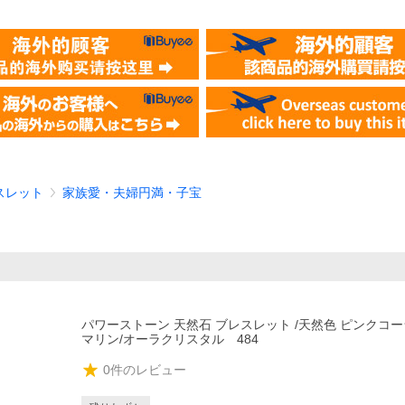
スレット
家族愛・夫婦円満・子宝
パワーストーン 天然石 ブレスレット /天然色 ピンクコー
マリン/オーラクリスタル 484
0
件のレビュー