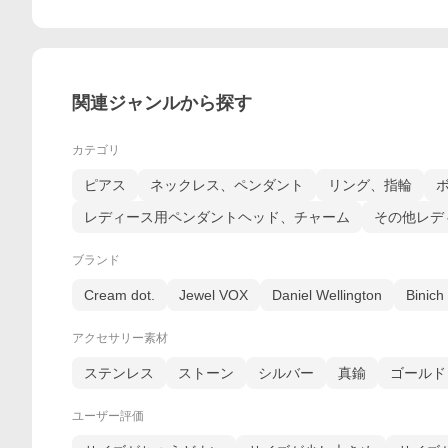
関連ジャンルから探す
カテゴリ
ピアス
ネックレス、ペンダント
リング、指輪
レディース用ペンダントヘッド、チャーム
その他レデ
ブランド
Cream dot.
Jewel VOX
Daniel Wellington
Binich
アクセサリー素材
ステンレス
ストーン
シルバー
真鍮
ゴールド
ユーザー評価