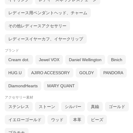
レディース用ペンダントヘッド、チャーム
その他レディースアクセサリー
レディースイヤーカフ、イヤークリップ
ブランド
Cream dot.
Jewel VOX
Daniel Wellington
Binich
HUG.U
AJIRO ACCESSORY
GOLDY
PANDORA
DiamondHearts
MARY QUANT
アクセサリー素材
ステンレス
ストーン
シルバー
真鍮
ゴールド
イエローゴールド
ウッド
本革
ビーズ
プラチナ