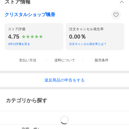
ストア情報
クリスタルショップ颯香
ストア評価
注文キャンセル発生率
4.75
0.00％
4
件の評価を見る
注文キャンセル発生率とは？
支払い方法
送料について
販売条件
違反
商品の
申告をする
カテゴリから探す