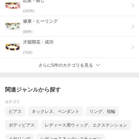
恋愛・癒し
(
102
件)
健康・ヒーリング
(
80
件)
才能開花・成功
(
71
件)
さらに5件のカテゴリを見る
関連ジャンルから探す
カテゴリ
ピアス
ネックレス、ペンダント
リング、指輪
ボディピアス
レディース用ウィッグ、エクステンション
イヤリング
レディースネックレスチェーン