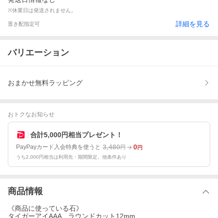
※休業日は発送されません。
詳細を見る
置き配指定可
バリエーション
おまかせ無料ラッピング
おトクなお知らせ
合計5,000円相当プレゼント！
3,480
0
PayPayカード入会特典を使うと
円
円
うち2,000円相当は利用先・期間限定。他条件あり
商品情報
《商品に使っている石》
タイガーアイAAA ラウンドカット12mm