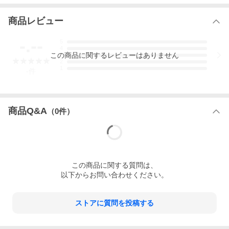
商品レビュー
-.--
5
4
この
商品
に関するレビューはありません
3
2
1
-
件
商品Q&A
（
0
件）
この
商品
に関する質問は、
以下からお問い合わせください。
ストアに質問を投稿する