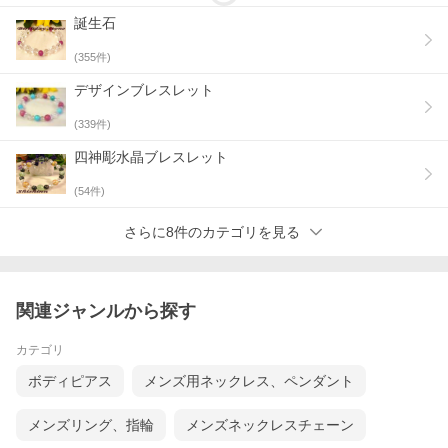
誕生石
(
355
件)
デザインブレスレット
(
339
件)
四神彫水晶ブレスレット
(
54
件)
さらに8件のカテゴリを見る
関連ジャンルから探す
カテゴリ
ボディピアス
メンズ用ネックレス、ペンダント
メンズリング、指輪
メンズネックレスチェーン