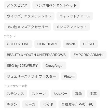
メンズピアス
メンズ用ペンダントヘッド
ウィッグ、エクステンション
ウォレットチェーン
その他メンズアクセサリー
メンズアンクレット
ブランド
GOLD STONE
LION HEART
Binich
DIESEL
BEAUTY＆YOUTH UNITED ARROWS
EMPORIO ARMANI
SBG by 7JEWELRY
CrazyAngel
ジュエリースタジオ プラスター
Phiten
アクセサリー素材
ステンレス
ストーン
シルバー
真鍮
本革
チタン
ビーズ
ウッド
合成皮革、PVC、PU