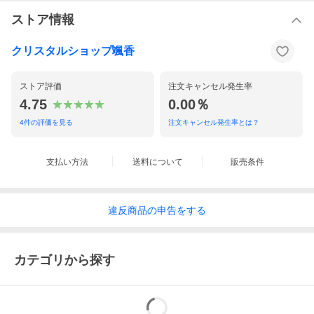
ストア情報
クリスタルショップ颯香
ストア評価
注文キャンセル発生率
4.75
0.00％
4
件の評価を見る
注文キャンセル発生率とは？
支払い方法
送料について
販売条件
違反
商品の
申告をする
カテゴリから探す