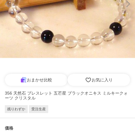
おまかせ比較
お気に入り
356 天然石 ブレスレット 五芒星 ブラックオニキス ミルキークォ
ーツ クリスタル
残りわずか
受注生産
価格