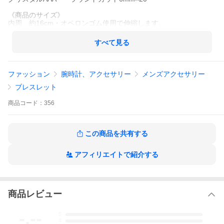
《商品のサイズ》
内周 約16cm・オペロンゴム使用で伸縮します。
すべて見る
ファッション
腕時計、アクセサリー
メンズアクセサリー
ブレスレット
商品
コード：
356
この商品を共有する
アフィリエイトで紹介する
商品レビュー
-.--
5
4