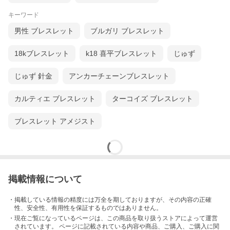
キーワード
男性 ブレスレット
ブルガリ ブレスレット
18kブレスレット
k18 喜平ブレスレット
じゅず
じゅず 針金
アンカーチェーンブレスレット
カルティエ ブレスレット
ターコイズ ブレスレット
ブレスレット アメジスト
掲載情報について
・掲載している情報の精度には万全を期しておりますが、その内容の正確
性、安全性、有用性を保証するものではありません。
・現在ご覧になっているページは、この
商品
を取り扱うストアによって運営
されています。 ページに記載されている内容
や商品、ご購入
、ご購入に関