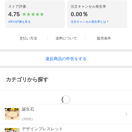
ストア評価
注文キャンセル発生率
4.75
0.00％
4
件の評価を見る
注文キャンセル発生率とは？
支払い方法
送料について
販売条件
違反
商品の
申告をする
カテゴリから探す
誕生石
(
355
件)
デザインブレスレット