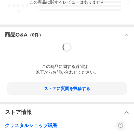
この
商品
に関するレビューはありません
3
2
1
-
件
商品Q&A
（
0
件）
この
商品
に関する質問は、
以下からお問い合わせください。
ストアに質問を投稿する
ストア情報
クリスタルショップ颯香