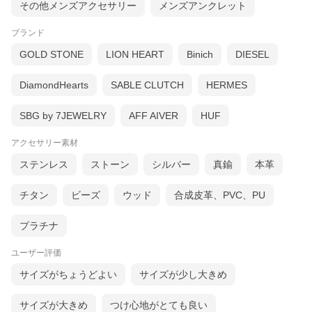
その他メンズアクセサリー
メンズアンクレット
ブランド
GOLD STONE
LION HEART
Binich
DIESEL
DiamondHearts
SABLE CLUTCH
HERMES
SBG by 7JEWELRY
AFF AIVER
HUF
アクセサリー素材
ステンレス
ストーン
シルバー
真鍮
本革
チタン
ビーズ
ウッド
合成皮革、PVC、PU
プラチナ
ユーザー評価
サイズがちょうどよい
サイズが少し大きめ
サイズが大きめ
つけ心地がとても良い