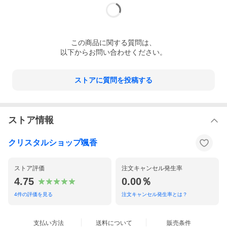
この
商品
に関する質問は、
以下からお問い合わせください。
ストアに質問を投稿する
ストア情報
クリスタルショップ颯香
ストア評価
注文キャンセル発生率
4.75
0.00％
4
件の評価を見る
注文キャンセル発生率とは？
支払い方法
送料について
販売条件