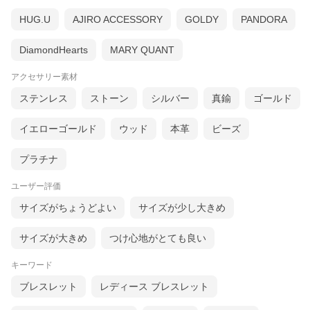
HUG.U
AJIRO ACCESSORY
GOLDY
PANDORA
DiamondHearts
MARY QUANT
アクセサリー素材
ステンレス
ストーン
シルバー
真鍮
ゴールド
イエローゴールド
ウッド
本革
ビーズ
プラチナ
ユーザー評価
サイズがちょうどよい
サイズが少し大きめ
サイズが大きめ
つけ心地がとても良い
キーワード
ブレスレット
レディース ブレスレット