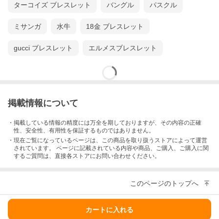
ターコイズ ブレスレット
バングル
パスクル
ミサンガ
水牛
18金 ブレスレット
gucci ブレスレット
エルメスブレスレット
掲載情報について
・掲載している情報の精度には万全を期しておりますが、その内容の正確
性、安全性、有用性を保証するものではありません。
・現在ご覧になっているページは、この
商品
を取り扱うストアによって運営
されています。 ページに記載されている内容
や商品、ご購入
、ご購入に関
するご質問は、直接各ストアにお問い合わせください。
このページのトップへ
カートに入れる