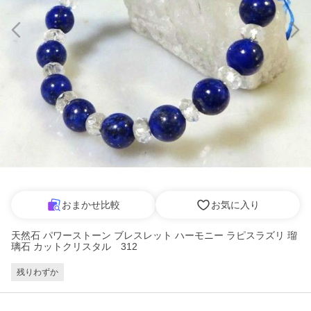
おまかせ比較
お気に入り
天然石 パワーストーン ブレスレット ハーモニー ラピスラズリ 瑠
璃石 カットクリスタル 312
残りわずか