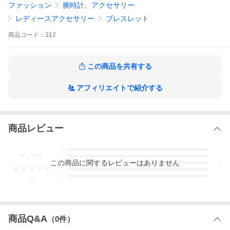
ファッション
腕時計、アクセサリー
レディースアクセサリー
ブレスレット
商品
コード：
312
この商品を共有する
アフィリエイトで紹介する
商品レビュー
-.--
5
4
この
商品
に関するレビューはありません
3
2
1
-
件
商品Q&A
（
0
件）