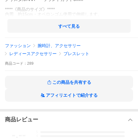
*****《商品のサイズ》*****
内周 約15cm・オペロンゴム使用で伸縮します。
すべて見る
ファッション
腕時計、アクセサリー
レディースアクセサリー
ブレスレット
商品
コード：
289
この商品を共有する
アフィリエイトで紹介する
商品レビュー
-.--
5
4