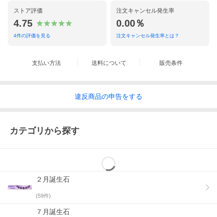
ストア評価
注文キャンセル発生率
4.75
0.00％
4
件の評価を見る
注文キャンセル発生率とは？
支払い方法
送料について
販売条件
違反
商品の
申告をする
カテゴリから探す
２月誕生石
(
59
件)
７月誕生石