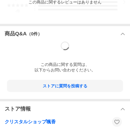
この
商品
に関するレビューはありません
3
2
1
-
件
商品Q&A
（
0
件）
この
商品
に関する質問は、
以下からお問い合わせください。
ストアに質問を投稿する
ストア情報
クリスタルショップ颯香