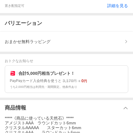
詳細を見る
置き配指定可
バリエーション
おまかせ無料ラッピング
おトクなお知らせ
合計5,000円相当プレゼント！
3,170
0
PayPayカード入会特典を使うと
円
円
うち2,000円相当は利用先・期間限定。他条件あり
商品情報
*****《商品に使っている天然石》*****
アメジストAAA ラウンドカット6mm
クリスタルAAAAA スターカット6mm
クリスタルAAA ラウンドカット6mm