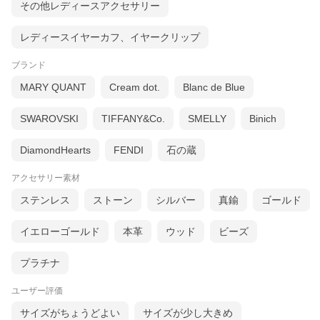
その他レディースアクセサリー
レディースイヤーカフ、イヤークリップ
ブランド
MARY QUANT
Cream dot.
Blanc de Blue
SWAROVSKI
TIFFANY&Co.
SMELLY
Binich
DiamondHearts
FENDI
石の蔵
アクセサリー素材
ステンレス
ストーン
シルバー
真鍮
ゴールド
イエローゴールド
本革
ウッド
ビーズ
プラチナ
ユーザー評価
サイズがちょうどよい
サイズが少し大きめ