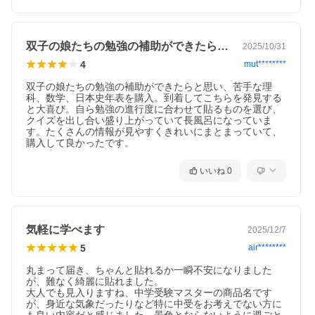
双子の娘たちの勉強の補助ができたらと思…
2025/10/31
4
mut********
双子の娘たちの勉強の補助ができたらと思い、苦手な理
科、数学、日本史年表を購入。到着してこちらを発見する
と大喜び。自ら勉強の進行度に合わせて貼るものを選び、
クイズを出し合い盛り上がっていて長風呂になっていま
す。たくさんの情報が見やすくきれいにまとまっていて、
購入して良かったです。
いいね
0
気軽に学べます
2025/12/7
5
air********
丸まって届き、ちゃんと貼れるか一瞬不安になりました
が、難なく綺麗に貼れました。

大人でも見入りますね、中学受験マスターの商品名です
が、身近な気象だったりなど特に中受をお考えでない方に