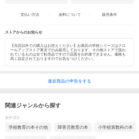
支払い方法
送料について
販売条件
ストアからのお知らせ
【当店以外での購入はお控えください】お風呂の学校シリーズはクロ
ールアップストア東京でのみ販売しております。その他ストアで扱わ
れているものは全て転売品ですので品質をお約束できません。価格も
高く設定されておりますのでお気をつけください。
違反
商品の
申告をする
関連ジャンルから探す
カテゴリ
学校教育の本その他
障害児教育の本
小学校算数科の本