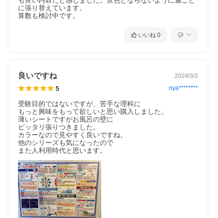
も良い内容だと感じました。景色とならないように週ごと
に張り替えています。

算数も検討中です。
いいね
0
良いですね
2024/3/3
5
nya********
受験目的ではないですが、苦手な理科に

もっと興味をもって欲しいと思い購入しました。

薄いシートですがお風呂の壁に

ピッタリ張りつきました。

カラーなので見やすく良いですね。

他のシリーズも気になったので

また人利用時代と思います。