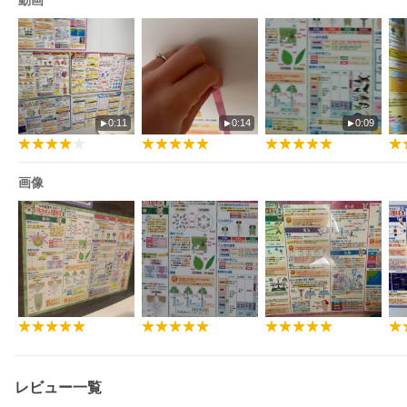
動画
0:11
0:14
0:09
画像
レビュー一覧