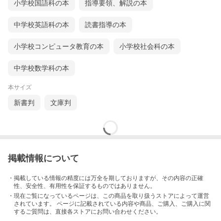
小学校国語科の本
指導要領、解説の本
中学校英語科の本
読書指導の本
小学校コンピュータ教育の本
小学校社会科の本
中学校数学科の本
本サイズ
新書判
文庫判
掲載情報について
・掲載している情報の精度には万全を期しておりますが、その内容の正確
性、安全性、有用性を保証するものではありません。
・現在ご覧になっているページは、この
商品
を取り扱うストアによって運営
されています。 ページに記載されている内容
や商品、ご購入
、ご購入に関
するご質問は、直接各ストアにお問い合わせください。