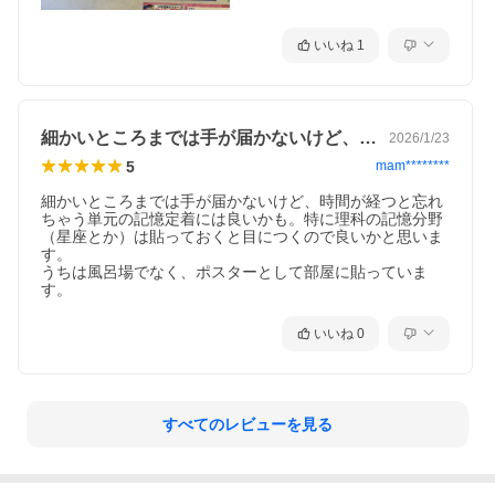
いいね
1
細かいところまでは手が届かないけど、時…
2026/1/23
5
mam********
細かいところまでは手が届かないけど、時間が経つと忘れ
ちゃう単元の記憶定着には良いかも。特に理科の記憶分野
（星座とか）は貼っておくと目につくので良いかと思いま
す。

うちは風呂場でなく、ポスターとして部屋に貼っていま
す。
いいね
0
すべてのレビューを見る