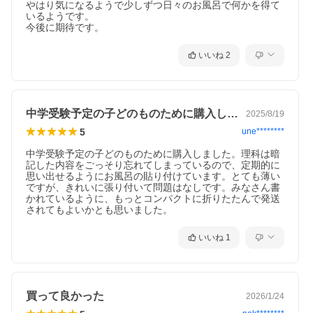
やはり気になるようで少しずつ日々のお風呂で何かを得て
いるようです。

今後に期待です。
いいね
2
中学受験予定の子どのものために購入しま…
2025/8/19
5
une********
中学受験予定の子どのものために購入しました。理科は暗
記した内容をごっそり忘れてしまっているので、定期的に
思い出せるようにお風呂の貼り付けています。とても薄い
ですが、きれいに張り付いて問題はなしです。みなさん書
かれているように、もっとコンパクトに折りたたんで発送
されてもよいかとも思いました。
いいね
1
買って良かった
2026/1/24