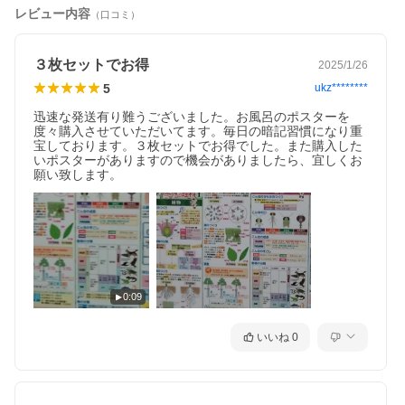
レビュー内容
（口コミ）
３枚セットでお得
2025/1/26
5
ukz********
迅速な発送有り難うございました。お風呂のポスターを
度々購入させていただいてます。毎日の暗記習慣になり重
宝しております。３枚セットでお得でした。また購入した
いポスターがありますので機会がありましたら、宜しくお
願い致します。
0:09
いいね
0