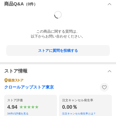
商品Q&A
（
0
件）
この
商品
に関する質問は、
以下からお問い合わせください。
ストアに質問を投稿する
ストア情報
クロールアップストア東京
ストア評価
注文キャンセル発生率
4.94
0.00％
34
件の評価を見る
注文キャンセル発生率とは？