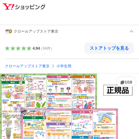
クロールアップストア東京
ストアトップを見る
4.94
（
34
件
）
クロールアップストア東京
小学生用
1
/
18