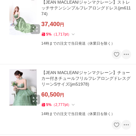
【JEAN MACLEAN/ジャンマクレーン】ストレ
ッチサテンシンプルフレアロングドレス(jm611
74)
37,400
円
5
%
（
1,717
pt
）
14時までの注文で当日発送（休業日を除く）
【JEAN MACLEAN/ジャンマクレーン】チョー
カー付きチュールフリルフレアロングドレスグ
リーンSサイズ(jm51978)
60,500
円
5
%
（
2,777
pt
）
14時までの注文で当日発送（休業日を除く）