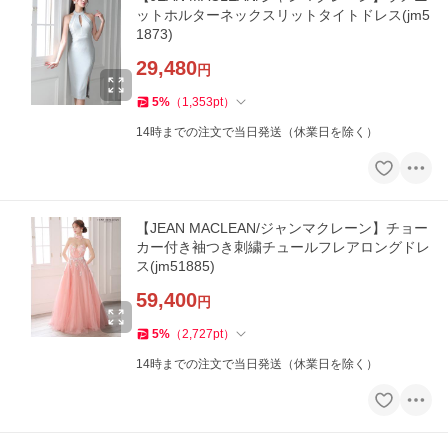
ットホルターネックスリットタイトドレス(jm5
1873)
29,480
円
5
%
（
1,353
pt
）
14時までの注文で当日発送（休業日を除く）
【JEAN MACLEAN/ジャンマクレーン】チョー
カー付き袖つき刺繍チュールフレアロングドレ
ス(jm51885)
59,400
円
5
%
（
2,727
pt
）
14時までの注文で当日発送（休業日を除く）