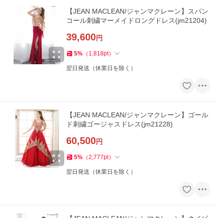
【JEAN MACLEAN/ジャンマクレーン】スパン
コール刺繍マーメイドロングドレス(jm21204)
39,600
円
5
%
（
1,818
pt
）
翌日発送（休業日を除く）
【JEAN MACLEAN/ジャンマクレーン】ゴール
ド刺繍ゴージャスドレス(jm21228)
60,500
円
5
%
（
2,777
pt
）
翌日発送（休業日を除く）