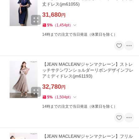
丈ドレス(jm61055)
31,680
円
5
%
（
1,454
pt
）
14時までの注文で当日発送（休業日を除く）
【JEAN MACLEAN/ジャンマクレーン】ストレ
ッチサテンワンショルダーリボンデザインフレ
アミディドレス(jm61193)
32,780
円
5
%
（
1,504
pt
）
14時までの注文で当日発送（休業日を除く）
【JEAN MACLEAN/ジャンマクレーン】フリル