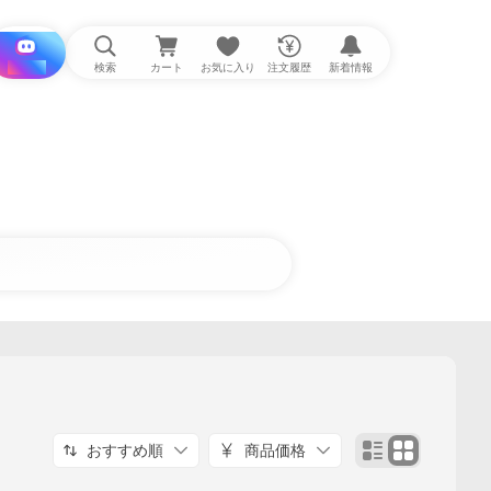
i と探す
検索
カート
お気に入り
注文履歴
新着情報
おすすめ順
商品価格