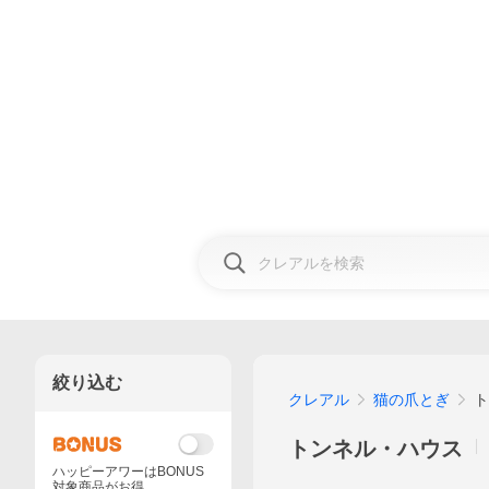
絞り込む
クレアル
猫の爪とぎ
ト
トンネル・ハウス
ハッピーアワーはBONUS
対象商品がお得