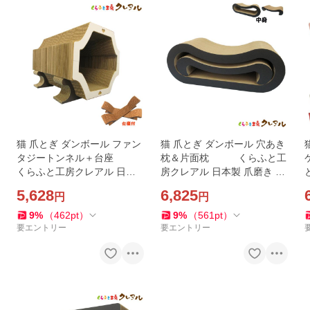
猫 爪とぎ ダンボール ファン
猫 爪とぎ ダンボール 穴あき
タジートンネル＋台座
枕＆片面枕 くらふと工
くらふと工房クレアル 日本
房クレアル 日本製 爪磨き 爪
製 爪磨き 爪みがき 猫用品 お
みがき 猫用品 おしゃれ ユニ
5,628
6,825
円
円
しゃれ ユニーク かわいい
ーク かわいい
9
%
（
462
pt
）
9
%
（
561
pt
）
要エントリー
要エントリー