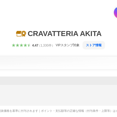
CRAVATTERIA AKITA
VIPスタンプ対象
ストア情報
4.47
（
1,330
件
）
税抜価格を基準に付与されます｜ポイント・支払額等の正確な情報（付与条件・上限等）は