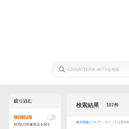
絞り込む
検索結果
107
件
表示情報について
｜ポイントは原則
BONUS対象商品を探す