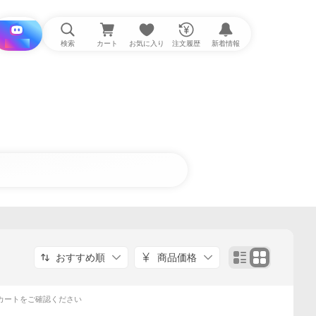
i と探す
検索
カート
お気に入り
注文履歴
新着情報
おすすめ順
商品価格
カートをご確認ください