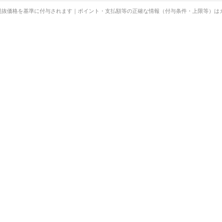
税抜価格を基準に付与されます｜ポイント・支払額等の正確な情報（付与条件・上限等）は