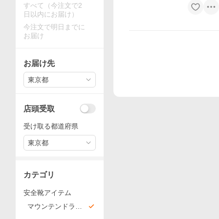
すべて（今注文で2
日以内にお届け）
今注文で明日までに
お届け
お届け先
東京都
店頭受取
受け取る都道府県
東京都
カテゴリ
安全靴アイテム
マウンテンドラゴ
ン安全靴