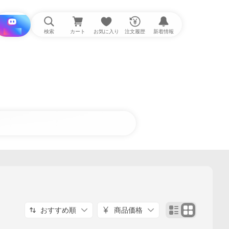
i と探す
検索
カート
お気に入り
注文履歴
新着情報
おすすめ順
商品価格