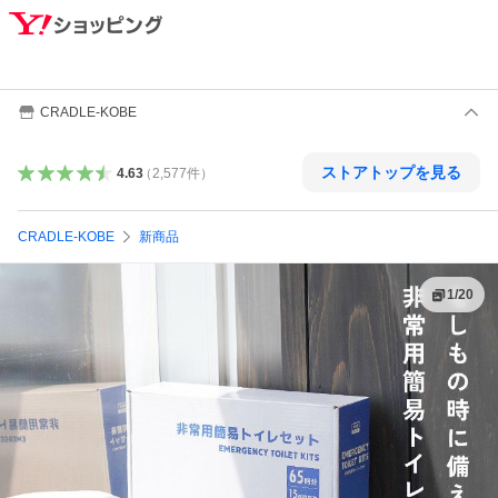
CRADLE-KOBE
ストアトップを見る
4.63
（
2,577
件
）
CRADLE-KOBE
新商品
1
/
20