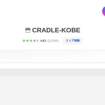
CRADLE-KOBE
ストア情報
4.63
（
2,576
件
）