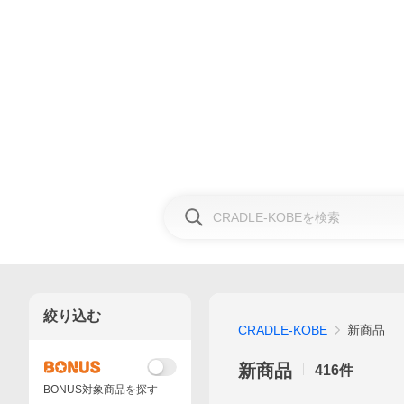
絞り込む
CRADLE-KOBE
新商品
新商品
416
件
BONUS対象商品を探す