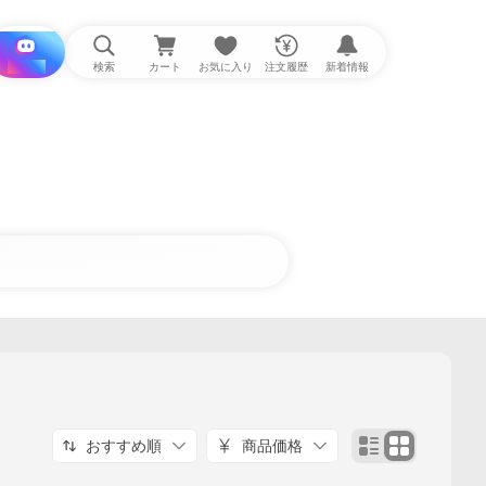
i と探す
検索
カート
お気に入り
注文履歴
新着情報
おすすめ順
商品価格