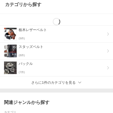
カテゴリから探す
栃木レザーベルト
(
9
件)
スタッズベルト
(
8
件)
バックル
(
7
件)
さらに1件のカテゴリを見る
関連ジャンルから探す
カテゴリ