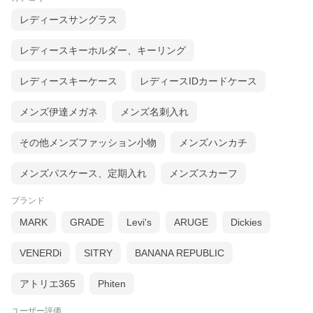
レディースサングラス
レディースキーホルダー、キーリング
レディースキーケース
レディースIDカードケース
メンズ伊達メガネ
メンズ名刺入れ
その他メンズファッション小物
メンズハンカチ
メンズパスケース、定期入れ
メンズスカーフ
ブランド
MARK
GRADE
Levi's
ARUGE
Dickies
VENERDi
SITRY
BANANA REPUBLIC
アトリエ365
Phiten
ユーザー評価