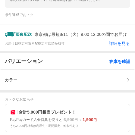
条件達成でおトク
東京都は最短8/11（火）9:00-12:00の間でお届け
詳細を見る
お届け日指定可
置き配指定可
店頭受取可
バリエーション
在庫を確認
カラー
おトクなお知らせ
合計5,000円相当プレゼント！
6,900
1,900
PayPayカード入会特典を使うと
円
円
うち2,000円相当は利用先・期間限定。他条件あり