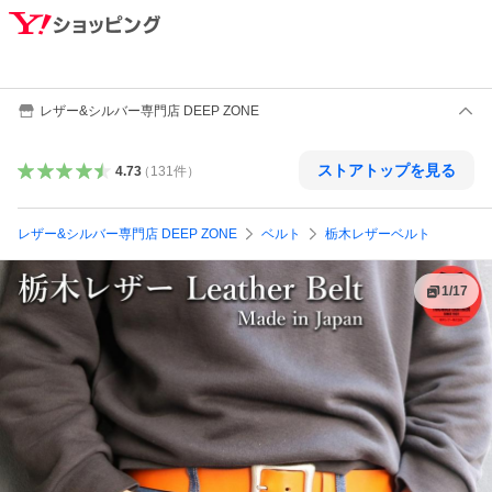
レザー&シルバー専門店 DEEP ZONE
ストアトップを見る
4.73
（
131
件
）
レザー&シルバー専門店 DEEP ZONE
ベルト
栃木レザーベルト
1
/
17