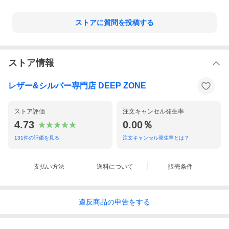
ストアに質問を投稿する
ストア情報
レザー&シルバー専門店 DEEP ZONE
ストア評価
注文キャンセル発生率
4.73
0.00％
131
件の評価を見る
注文キャンセル発生率とは？
支払い方法
送料について
販売条件
違反
商品の
申告をする