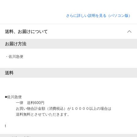
さらに詳しい説明を見る（パソコン版）
送料、お届けについて
お届け方法
・
佐川急便
送料
■佐川急便

　　　一律　送料600円

　　　お買い物合計金額（消費税込）が１００００以上の場合は

　　　送料無料とさせていただきます。
