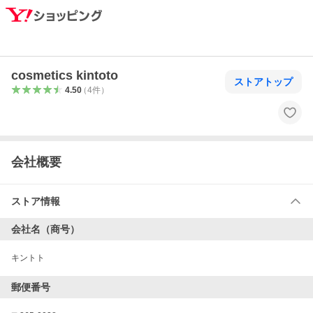
cosmetics kintoto
ストアトップ
4.50
（
4
件
）
会社概要
ストア情報
会社名（商号）
キントト
郵便番号