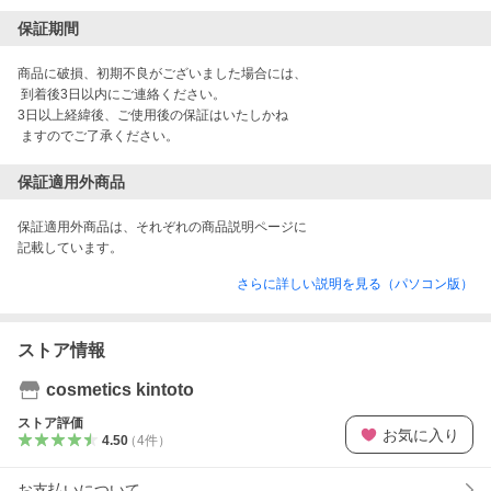
保証期間
商品に破損、初期不良がございました場合には、

 到着後3日以内にご連絡ください。

3日以上経緯後、ご使用後の保証はいたしかね

 ますのでご了承ください。 
保証適用外商品
保証適用外商品は、それぞれの商品説明ページに

記載しています。 
さらに詳しい説明を見る（パソコン版）
ストア情報
cosmetics kintoto
ストア評価
お気に入り
4.50
（
4
件
）
お支払いについて