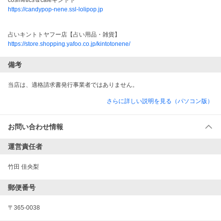
cosmetics＆cafeキントト
https://candypop-nene.ssl-lolipop.jp
占いキントトヤフー店【占い用品・雑貨】
https://store.shopping.yafoo.co.jp/kintotonene/
備考
当店は、適格請求書発行事業者ではありません。
さらに詳しい説明を見る（パソコン版）
お問い合わせ情報
運営責任者
竹田 佳央梨
郵便番号
〒365-0038