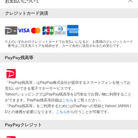
お支払いについて
クレジットカード決済
※
上のいずれかのクレジットカードでお支払いになると、お客様のクレジットカード
番号はご注文先ストアを経由せず、カード会社に送信されるため安心です。
PayPay残高等
「PayPay残高等」はPayPay株式会社が提供するスマートフォンを使ってお
支払いができる電子マネーサービスです。
Yahoo!ショッピングではPayPay残高等を1円単位でお買い物に利用すること
ができます。PayPay残高等詳細は
こちら
をご覧ください。
「PayPay残高等」をご利用するためにはPayPayへの登録とYahoo! JAPAN I
Dとの連携が必要になります。
こちら
から行うことが可能です。
PayPayクレジット