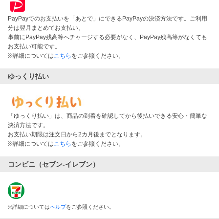
PayPayでのお支払いを「あとで」にできるPayPayの決済方法です。ご利用
分は翌月まとめてお支払い。
事前にPayPay残高等へチャージする必要がなく、PayPay残高等がなくても
お支払い可能です。
※詳細については
こちら
をご参照ください。
ゆっくり払い
「ゆっくり払い」は、商品の到着を確認してから後払いできる安心・簡単な
決済方法です。
お支払い期限は注文日から2カ月後までとなります。
※詳細については
こちら
をご参照ください。
コンビニ（セブン-イレブン）
※
詳細については
ヘルプ
をご参照ください。