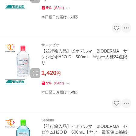
5
%
（
83
pt
）
本日翌日お届け非対応
サンシビオ
【並行輸入品】ビオデルマ BIODERMA サ
ンシビオH2O D 500mL ※お一人様24点限
り
1,420
円
5
%
（
64
pt
）
本日翌日お届け非対応
Sebium
【並行輸入品】ビオデルマ BIODERMA セ
ビウムH2O D 500mL【ヤフー最安値に挑戦