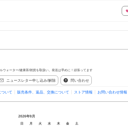
ラルウォーター/健康茶/雑貨を取扱い。発送は早めに！頑張ってます
ニュースレター申し込み/解除
問い合わせ
について
販売条件、返品、交換について
ストア情報
お問い合わせ情報
2026年9月
日
月
火
水
木
金
土