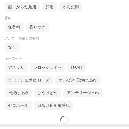
顔、からだ兼用
顔用
からだ用
香料
無香料
香りつき
アルコール成分の有無
なし
キーワード
アネッサ
ラロッシュポゼ
ひやけ
ラロッシュポゼ ローズ
オルビス 日焼け止め
日焼け止め
ひやけどめ
アンテリージェex
ゼロホール
日焼け止め敏感肌