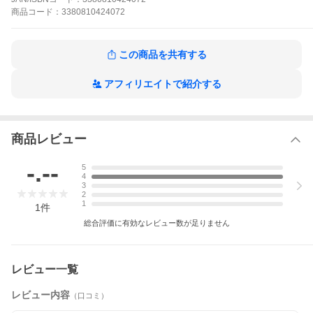
り】 画像および画面の性質上、実際のカラーとは異なる場合が
ございます 予めご了承願います。また写真画像がない色見本につ
商品
コード：
3380810424072
きましてはお近くのお店で実際のお色をお確かめください。
この商品を共有する
■区分
化粧品
アフィリエイトで紹介する
■製造国
フランス製
■広告文責
Seven Oceans Tradings株式会社 082-236-3193
商品レビュー
商品情報
■ メーカー
クラランス
-.--
5
■ 商品名
UVプラス 5P モイスチャライジング マ
4
ズ
3
■ 内容量
30ml
2
1
■ 商品説明
つけてないより心地よく、ナチュラルな
1
件
止め。
総合評価に有効なレビュー数が足りません
紫外線、ブルーライトなどの外的刺激か
肌悩みを自然にカバーしてくれるジェル
レビュー一覧
みずみずしく軽いつけ心地で肌になじみ
レビュー内容
（口コミ）
ナチュラルで健康的な印象の仕上がりを