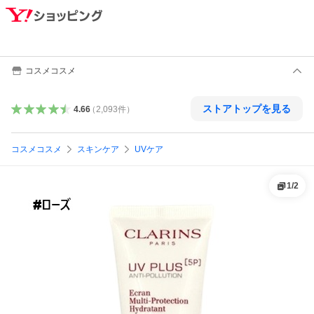
コスメコスメ
ストアトップを見る
4.66
（
2,093
件
）
コスメコスメ
スキンケア
UVケア
1
/
2