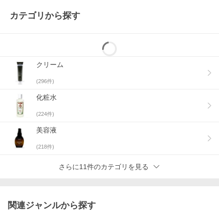
カテゴリから探す
クリーム
(
296
件)
化粧水
(
224
件)
美容液
(
218
件)
さらに11件のカテゴリを見る
関連ジャンルから探す