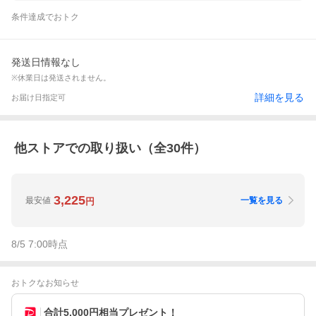
条件達成でおトク
発送日情報なし
※休業日は発送されません。
詳細を見る
お届け日指定可
他ストアでの取り扱い（全
30
件）
3,225
最安値
一覧を見る
円
8/5 7:00
時点
おトクなお知らせ
合計5,000円相当プレゼント！