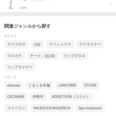
(
14
件)
関連ジャンルから探す
カテゴリ
アイブロウ
口紅
アイシャドウ
アイライナー
マスカラ
チーク、ほお紅
リップグロス
リップライナー
ブランド
ettusais
くるくる本舗
LANCOME
ETUDE
CEZANNE
伊勢半
ADDICTION（コスメ）
メイベリン
MAJOLICA MAJORCA
Spa treatment