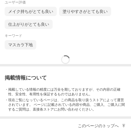
ユーザー評価
メイク持ちがとても良い
塗りやすさがとても良い
仕上がりがとても良い
キーワード
マスカラ下地
掲載情報について
・掲載している情報の精度には万全を期しておりますが、その内容の正確
性、安全性、有用性を保証するものではありません。
・現在ご覧になっているページは、この
商品
を取り扱うストアによって運営
されています。 ページに記載されている内容
や商品、ご購入
、ご購入に関
するご質問は、直接各ストアにお問い合わせください。
このページのトップへ