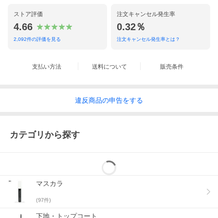
ストア評価
注文キャンセル発生率
4.66
0.32％
2,092
件の評価を見る
注文キャンセル発生率とは？
支払い方法
送料について
販売条件
違反
商品の
申告をする
カテゴリから探す
マスカラ
(
97
件)
下地・トップコート