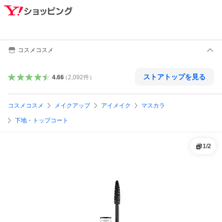
コスメコスメ
ストアトップを見る
4.66
（
2,092
件
）
コスメコスメ
メイクアップ
アイメイク
マスカラ
下地・トップコート
1
/
2