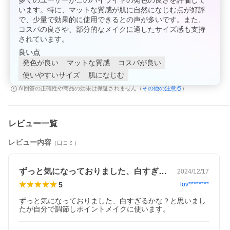
多くのユーザーがこのハイライトの発色の良さを評価して
います。特に、マットな質感が肌に自然になじむ点が好評
で、少量で効果的に使用できるとの声が多いです。また、
コスパの良さや、部分的なメイクに適したサイズ感も支持
されています。
良い点
発色が良い
マットな質感
コスパが良い
使いやすいサイズ
肌になじむ
その他の注意点
AI回答の正確性や商品の効果は保証されません（
）
レビュー一覧
レビュー内容
（口コミ）
ずっと気になっておりました、白すぎるか…
2024/12/17
5
lov********
ずっと気になっておりました、白すぎるかな？と思いまし
たが自分で調節しポイントメイクに使います。