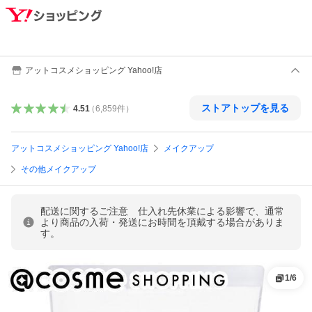
アットコスメショッピング Yahoo!店
ストアトップを見る
4.51
（
6,859
件
）
アットコスメショッピング Yahoo!店
メイクアップ
その他メイクアップ
配送に関するご注意 仕入れ先休業による影響で、通常
より商品の入荷・発送にお時間を頂戴する場合がありま
す。
1
/
6