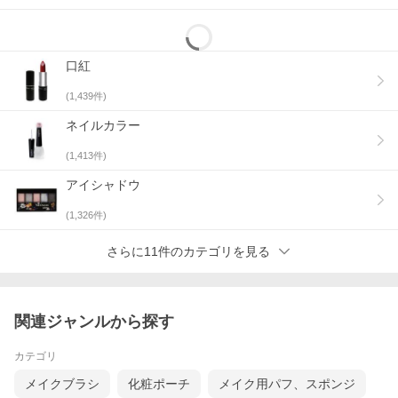
口紅
(
1,439
件)
ネイルカラー
(
1,413
件)
アイシャドウ
(
1,326
件)
さらに11件のカテゴリを見る
関連ジャンルから探す
カテゴリ
メイクブラシ
化粧ポーチ
メイク用パフ、スポンジ