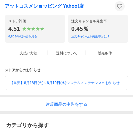
アットコスメショッピング Yahoo!店
ストア評価
注文キャンセル発生率
4.51
0.45％
6,859
件の評価を見る
注文キャンセル発生率とは？
支払い方法
送料について
販売条件
ストアからのお知らせ
【重要】8月18日(火)～8月19日(水)システムメンテナンスのお知らせ
違反
商品の
申告をする
カテゴリから探す