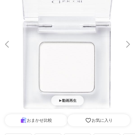
動画再生
おまかせ比較
お気に入り