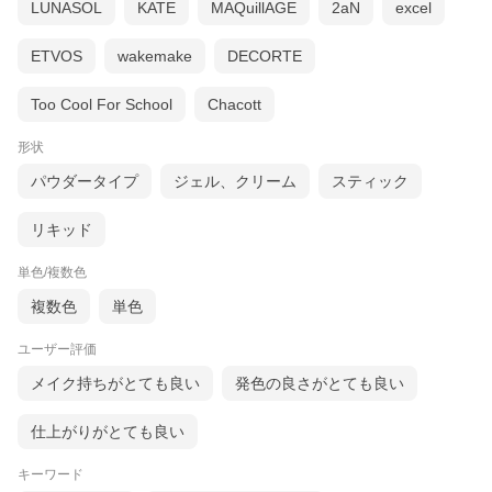
LUNASOL
KATE
MAQuillAGE
2aN
excel
ETVOS
wakemake
DECORTE
Too Cool For School
Chacott
形状
パウダータイプ
ジェル、クリーム
スティック
リキッド
単色/複数色
複数色
単色
ユーザー評価
メイク持ちがとても良い
発色の良さがとても良い
仕上がりがとても良い
キーワード