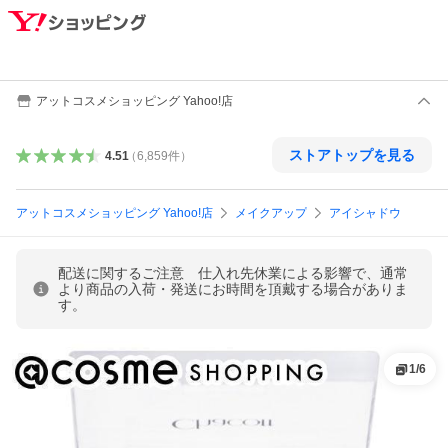
アットコスメショッピング Yahoo!店
ストアトップを見る
4.51
（
6,859
件
）
アットコスメショッピング Yahoo!店
メイクアップ
アイシャドウ
配送に関するご注意 仕入れ先休業による影響で、通常
より商品の入荷・発送にお時間を頂戴する場合がありま
す。
1
/
6