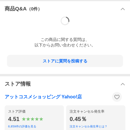
商品Q&A
（
0
件）
この
商品
に関する質問は、
以下からお問い合わせください。
ストアに質問を投稿する
ストア情報
アットコスメショッピング Yahoo!店
ストア評価
注文キャンセル発生率
4.51
0.45％
6,859
件の評価を見る
注文キャンセル発生率とは？