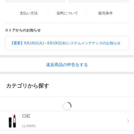
支払い方法
送料について
販売条件
ストアからのお知らせ
【重要】8月18日(火)～8月19日(水)システムメンテナンスのお知らせ
違反
商品の
申告をする
カテゴリから探す
口紅
(
1,439
件)