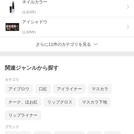
ネイルカラー
(
1,413
件)
アイシャドウ
(
1,326
件)
さらに11件のカテゴリを見る
関連ジャンルから探す
カテゴリ
アイブロウ
口紅
アイライナー
マスカラ
チーク、ほお紅
リップグロス
マスカラ下地
リップライナー
ブランド