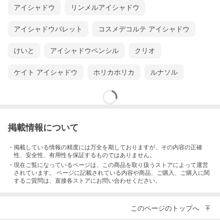
アイシャドウ
リンメルアイシャドウ
アイシャドウパレット
コスメデコルテ アイシャドウ
けいと
アイシャドウペンシル
クリオ
ケイト アイシャドウ
ホリカホリカ
ルナソル
掲載情報について
・掲載している情報の精度には万全を期しておりますが、その内容の正確
性、安全性、有用性を保証するものではありません。
・現在ご覧になっているページは、この
商品
を取り扱うストアによって運営
されています。 ページに記載されている内容
や商品、ご購入
、ご購入に関
するご質問は、直接各ストアにお問い合わせください。
このページのトップへ