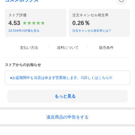
ストア評価
注文キャンセル発生率
4.53
0.26％
23,534
件の評価を見る
注文キャンセル発生率とは？
支払い方法
送料について
販売条件
ストアからのお知らせ
●お盆期間中も当店は休まず営業致します。※詳しくはこちら※
もっと見る
違反
商品の
申告をする