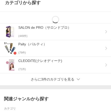
カテゴリから探す
SALON de PRO（サロンドプロ）
(
449
件)
Palty（パルティ）
(
79
件)
CLEODiTE(クレオディーテ)
(
71
件)
さらに3件のカテゴリを見る
関連ジャンルから探す
カテゴリ