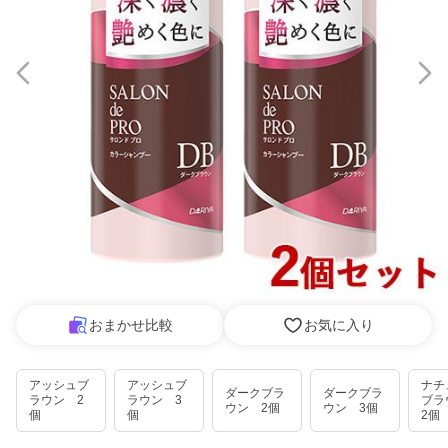
おまかせ比較
お気に入り
アッシュブ
アッシュブ
ナチ
ダークブラ
ダークブラ
ラウン 2
ラウン 3
ブ
ウン 2個
ウン 3個
個
個
2個