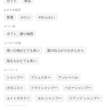
セット
単品
おすすめ髪質
普通
かたい
やわらかい
ギフト用
ギフト、贈り物用
ユーザー評価
使い心地がとても良い
髪の仕上がりがさらさら
泡立ちがとても良い
キーワード
シャンプー
プリュスオー
アンレーベル
ボタニスト
ドライシャンプー
ベビーシャンプー
エイトザタラソ
ヨル シャンプー
リアップ シャンプー