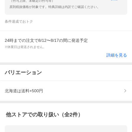
（付与上限、未確定の付与等）
原則税抜価格が対象です。特典詳細は内訳でご確認ください。
条件達成でおトク
24時までの注文で8/12〜8/17の間に発送予定
※休業日は発送されません。
詳細を見る
バリエーション
北海道は送料+500円
他ストアでの取り扱い（全
2
件）